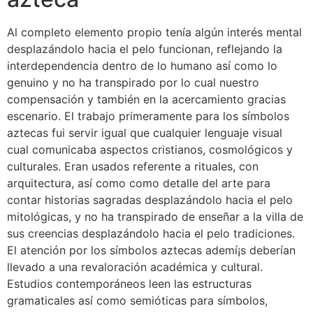
Al completo elemento propio tenía algún interés mental
desplazándolo hacia el pelo funcionan, reflejando la
interdependencia dentro de lo humano así­ como lo
genuino y no ha transpirado por lo cual nuestro
compensación y también en la acercamiento gracias
escenario. El trabajo primeramente para los símbolos
aztecas fui servir igual que cualquier lenguaje visual
cual comunicaba aspectos cristianos, cosmológicos y
culturales. Eran usados referente a rituales, con
arquitectura, así­ como como detalle del arte para
contar historias sagradas desplazándolo hacia el pelo
mitológicas, y no ha transpirado de enseñar a la villa de
sus creencias desplazándolo hacia el pelo tradiciones.
El atención por los símbolos aztecas ademí¡s deberían
llevado a una revaloración académica y cultural.
Estudios contemporáneos leen las estructuras
gramaticales así­ como semióticas para símbolos,