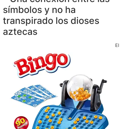
símbolos y no ha
transpirado los dioses
aztecas
El