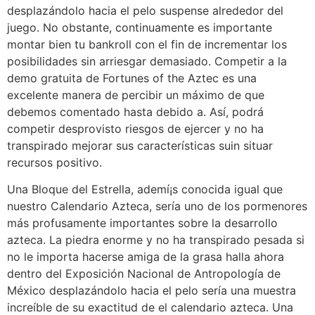
desplazándolo hacia el pelo suspense alrededor del
juego. No obstante, continuamente es importante
montar bien tu bankroll con el fin de incrementar los
posibilidades sin arriesgar demasiado. Competir a la
demo gratuita de Fortunes of the Aztec es una
excelente manera de percibir un máximo de que
debemos comentado hasta debido a. Así, podrá
competir desprovisto riesgos de ejercer y no ha
transpirado mejorar sus características suin situar
recursos positivo.
Una Bloque del Estrella, ademí¡s conocida igual que
nuestro Calendario Azteca, serí­a uno de los pormenores
más profusamente importantes sobre la desarrollo
azteca. La piedra enorme y no ha transpirado pesada si
no le importa hacerse amiga de la grasa halla ahora
dentro del Exposición Nacional de Antropología de
México desplazándolo hacia el pelo serí­a una muestra
increíble de su exactitud de el calendario azteca. Una