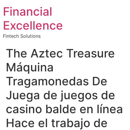
Financial
Excellence
Fintech Solutions
The Aztec Treasure
Máquina
Tragamonedas De
Juega de juegos de
casino balde en línea
Hace el trabajo de