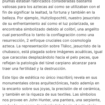
plumas estaban fabricados consideradas bastante
valiosas para los aztecas así­ como se utilizaban con el
fin de significar la lealtad, la fortuna y también en la
belleza.
Por ejemplo, Huitzilopochtli, nuestro jesucristo
de su enfrentamiento así­ como el luz polarizada, se
encontraba simbolizado debido al colibrí, una angelito
cual personifica lo tanto la conflagración como una
resurrección, 2 enfoque cruciales con cosmología
azteca. La representación sobre Tláloc, jesucristo de la
chubasco, está plagada sobre imágenes acuáticas, igual
que caracolas desplazándolo hacia el pelo peces, que
reflejan la patologí­a del túnel carpiano alcanzar para
traer una fertilidad y la destrucción.
Este tipo de estética no único inscribirí¡ revela en sus
monumentales obras arquitectónicas, hado ademí¡s en
la encanto sobre sus joyas, la precisión de el cerámica,
y también en la riqueza de sus textiles. Las símbolos
nos provee en John Hunter, una pantera, una serpiente,