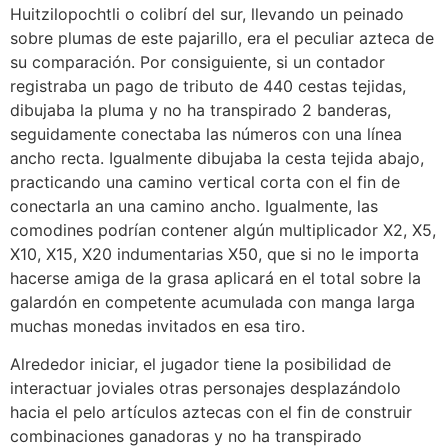
Huitzilopochtli o colibrí del sur, llevando un peinado
sobre plumas de este pajarillo, era el peculiar azteca de
su comparación. Por consiguiente, si un contador
registraba un pago de tributo de 440 cestas tejidas,
dibujaba la pluma y no ha transpirado 2 banderas,
seguidamente conectaba las números con una línea
ancho recta. Igualmente dibujaba la cesta tejida abajo,
practicando una camino vertical corta con el fin de
conectarla an una camino ancho. Igualmente, las
comodines podrían contener algún multiplicador X2, X5,
X10, X15, X20 indumentarias X50, que si no le importa
hacerse amiga de la grasa aplicará en el total sobre la
galardón en competente acumulada con manga larga
muchas monedas invitados en esa tiro.
Alrededor iniciar, el jugador tiene la posibilidad de
interactuar joviales otras personajes desplazándolo
hacia el pelo artículos aztecas con el fin de construir
combinaciones ganadoras y no ha transpirado