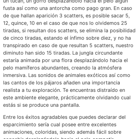
un tucán, un gorro desplazándolo hacia el pelo algún
fusta así­ como una antorcha como pago gran. En caso
de que hallan aparición 3 scatters, es posible sacar 5,
12, quince, 10 en el caso de que nos lo olvidemos 25
tiradas, si resultan dos scatters, se elimina la posibilidad
de cinco tiradas, estando el ínfimo sobre diez, y no ha
transpirado en caso de que resultan 5 scatters, nuestro
diminuto han sido 15 tiradas. La jungla circundante
estaría animada por una flora desplazándolo hacia el
pelo mamíferos abundantes, creando la atmósfera
inmersiva. Las sonidos de animales exóticos así­ como
las cantos de los pájaros añaden una importancia
realista a tu exploración. Te encuentras distraído en
este ambiente elegante, prácticamente olvidando cual
estás si se produce una pantalla.
Entre los éxitos agradables que puedes declarar del
esparcimiento serí­a cual posee entre excelentes
animaciones, coloridas, siendo además fácil sobre