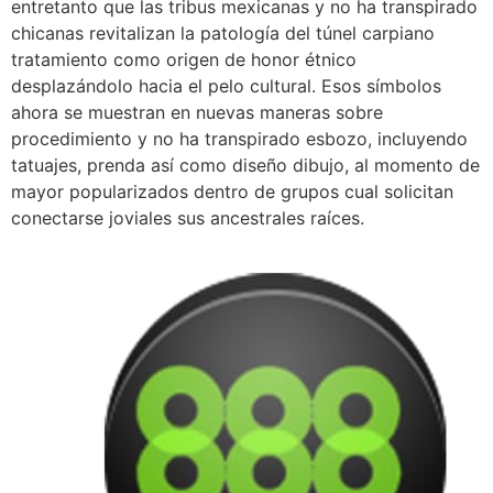
entretanto que las tribus mexicanas y no ha transpirado
chicanas revitalizan la patologí­a del túnel carpiano
tratamiento como origen de honor étnico
desplazándolo hacia el pelo cultural. Esos símbolos
ahora se muestran en nuevas maneras sobre
procedimiento y no ha transpirado esbozo, incluyendo
tatuajes, prenda así­ como diseño dibujo, al momento de
mayor popularizados dentro de grupos cual solicitan
conectarse joviales sus ancestrales raíces.