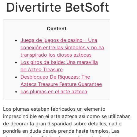
Divertirte BetSoft
Content
Juega de juegos de casino – Una
conexión entre las símbolos y no ha
transpirado los dioses aztecas
Los giros de balde: Una maravilla
de Aztec Treasure
Desbloqueo De Riquezas: The
Aztecs Treasure Feature Guarantee
Las plumas en el arte azteca
Los plumas estaban fabricados un elemento
imprescindible en el arte azteca así­ como se utilizaban
de decorar la gran disparidad sobre detalles, nadie
pondrí­a en duda desde prenda hasta templos. Las