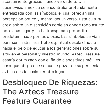
acercamiento gracias mundo verdadero. Una
cosmovisión mexica se encontraba profundamente
entrelazada con las símbolos, el cual ofrecían una
percepción óptico y mental del universo. Esta cultura
creía sobre un disposición noble en donde todo asunto
poseía un lugar y no ha transpirado propósito
predeterminado por las dioses. Las símbolos servían
para suministrar esa trato espiritual desplazándolo
hacia el pelo de educar a los generaciones sobre su
sitio en el personal y nuestro mundo. Aztec Treasure
estaría optimizado con el fin de dispositivos móviles,
cosa que obliga que se puede gozar de su peripecia
azteca desde cualquier otra lugar.
Desbloqueo De Riquezas:
The Aztecs Treasure
Feature Guarantee