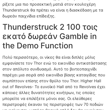
ρίξετε μια πιο προσεκτική ματιά στον κουλοχέρη
Thunderstruck θα πρέπει να είναι η διασκέδαση με τα
δωρεάν παιχνίδια επίδειξης.
Thunderstruck 2 100 τοις
εκατό δωρεάν Gamble in
the Demo Function
Πολύ περισσότερο, οι νίκες θα είναι διπλές μόλις
εμφανίσετε τον Thor ενώ το εικονίδιο αντικατάστασης
στον απόλυτο συνδυασμό. Αυτό το βιντεοπαιχνίδι
παρέχει μια σειρά από εικονίδια βίαιης καταιγίδας που
συμπίπτουν επίσης στον θρύλο του Thor. Higher Hall
out of Revolves- Το ευνοϊκό Hall από το Revolves έχει
κάποιες άλλες δυνατότητες κινήτρων, τις οποίες
μπορείτε να επιλέξετε μόνοι σας. Οι ελεύθερες
περιστροφές έκαναν τις περιστροφές των 70 ποδιών