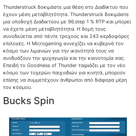
Thunderstruck δοκιμάστε μια θέση στο Διαδίκτυο που
έχουν μέση μεταβλητότητα. Thunderstruck δοκιμάστε
μια υποδοχή Διαδικτύου με 96.step 1 % RTP και μπορεί
να έχετε μέση μεταβλητότητα. Η δομή τους
συνοδεύεται από πέντε τροχούς και 243 κερδοφόρες
επιλογές. Η Microgaming συνεχίζει να κυβερνά τον
κόσμο των λιμανιών για την ικανότητά τους να
συνδυάζουν την ψυχαγωγία και την καινοτομία σας.
Επειδή το Goodness of Thunder ταιριάζει με τον νέο
κόσμο των τυχερών παιχνιδιών για κινητά, μπορούν
επίσης να συμμετέχουν άνθρωποι από διάφορα μέρη
του κόσμου.
Bucks Spin