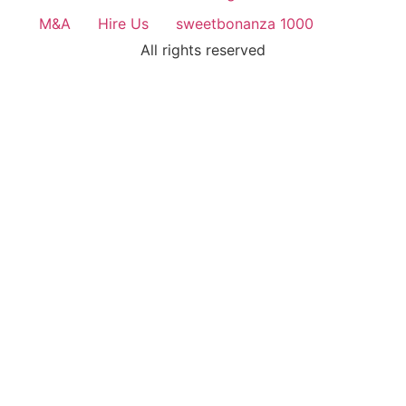
M&A
Hire Us
sweetbonanza 1000
All rights reserved