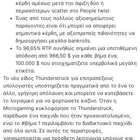
κέρδη αμέσως μετά την άφιξη δύο ή
περισσότερων scatter στο People twist.
Ένας από τους πολλούς αξιοσημείωτους
παράγοντες είναι ότι μπορεί να αποφέρει
σημαντικά κέρδη, με αξιοπρεπείς πιθανότητες να
δημιουργήσει μεγάλα bankrolls.
Το 96,65% RTP συνήθως σημαίνει μια υποτιθέμενη
απόδοση από 966,50 $ για κάθε βήμα ένα,
100.000 $ που στοιχηματίζετε υπερβολικά μεγάλη
ετικέτα.
Το νέο είδος Thunderstruck για επιτραπέζιους
υπολογιστές υποστηρίζεται πραγματικά από το ένα το
άλλο, γρήγορη απόλαυση και μπορείτε να κατεβάσετε
το λογισμικό για να φορτώσετε καζίνο. Όταν η
Microgaming κυκλοφόρησε το Thunderstruck,
παρέδωσε ένα παιχνίδι που ήταν προσανατολισμένο,
ενώ το #βήμα 1 περιλαμβάνει το διαδικτυακό παιχνίδι
από όλα αυτά. Σε αυτές τις περιστροφές,
χρησιμοποιείται μια πρόσθετη λειτουργία μπόνους και