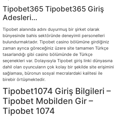
Tipobet365 Tipobet365 Giriş
Adesleri…
Tipobet alanında adını duyurmuş bir şirket olarak
bünyesinde bahis sektöründe deneyimli personelleri
bulundurmaktadır. Tipobet casino bölümüne girdiğiniz
zaman ayrıca göreceğiniz üzere site tamamen Türkçe
tasarlandığı gibi casino bölümünde de Türkçe
seçenekleri var. Dolayısıyla Tipobet giriş linki dünyasına
dahil olan oyuncuların çok kolay bir şekilde site erişimini
sağlaması, büronun sosyal mecralardaki kalitesi ile
birebir örtüşmektedir.
Tipobet1074 Giriş Bilgileri –
Tipobet Mobilden Gir –
Tipobet 1074