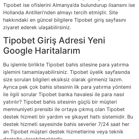
Tipobet ise ofislerini Almanya’da bulundurup lisansını ise
Hollanda Antilleri’nden almayı tercih etmiştir. Site
hakkındaki en güncel bilgilere Tipobet giriş sayfasını
ziyaret ederek ulaşabilirsiniz.
Tipobet Giriş Adresi Yeni
Google Haritalarım
Bu işlemle birlikte Tipobet bahis sitesine para yatırma
işlemini tamamlayabilirsiniz. Tipobet üyelik sayfasında
size sorulan bilgileri eksiksiz olarak girmeniz lazım.
Ayrıca pek çok bahis sitesinin ilk para yatırma yöntemi
ile ilgili sorular Tipobet banka havalesi ile para nasıl
yatırılır? Tipobet bahis sitesinin güçlü bir müşteri
memnuniyeti prensibi ile ortaya çıkmış olan Tipobet
destek hizmeti bir yardım ve şikayet hattı sistemidir. Bu
destek hizmeti sayesinde bahis severler 7/24 saat her
an Tipobet müşteri destek hizmetlerine veya teknik