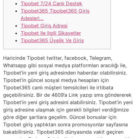
Tipobet 7/24 Canlı Destek
Tipobet365 Tipobet365 Giriş
Adesleri…
Tipobet Giriş Adresi
Tipobet Ile Ilgili Şikayetler
Tipobet365 Üyelik Ve Giriş
Haricinde Tipobet twitter, facebook, Telegram,
Whatsapp gibi sosyal medya platformları aracılığı ile,
Tipobet’in yeni giriş adresinden haberdar olabilirsiniz.
Tipobet’in güncel sosyal medya hesapları için
Tipobet365 canlı müşteri temsilcileri ile irtibata
geçebilirsiniz. Bir de 4609‘a Link yazıp sms göndererek
Tipobet’in yeni giriş adresini alabilirsiniz. Tipobet’in yeni
giriş adresine ulaşmak için gerekli bilgileri verdiğimize
göre diğer şartlara geçelim. Güncel bonuslar için
Tipobet giriş yaptıktan sonra promosyonlar sayfasına
bakabilirsiniz. Tipobet365 dünyasında vakit geçiren