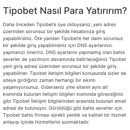
Tipobet Nasıl Para Yatırırım?
Daha önceden Tipobet’e üye olduysanız, yeni adres
üzerinden sorunsuz bir şekilde hesabınıza giriş
yapabilirsiniz. Öte yandan Tipobet’e her daim sorunsuz
bir şekilde giriş yapabilmeniz için DNS ayarlarınızı
yapmanızı öneririz. DNS ayarlarını yapmamış olan bahis
severler de yazımızın devamında belirteceğimiz Tipobet
yeni giriş adresi üzerinden sorunsuz bir şekilde giriş
yapabilirler. Tipobet iletişim bilgileri konusunda sizler de
siteye girdiğiniz zaman herhangi bir sıkıntı
yaşamıyorsunuz. Giderseniz yine sitenin aynı alt
kısmında bulunan iletişim bilgileri kısmında göreceğiniz
gibi Tipobet İletişim bilgilerinden arasında bulunan email
adresi de bulunuyor. Görüldüğü gibi bahis severler için
Tipobet bahis firması sürekli yenilik ve kaliteli bir hizmet
anlayışı içinde hizmetlerini sunmaktadır.