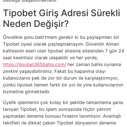
desteğe ulaşabilmektedir.
Tipobet Giriş Adresi Sürekli
Neden Değişir?
Öncelikle şunu belirtmem gerekir ki bu paylaşımları bir
Tipobet üyesi olarak paylaşmaktayım. Güvenilir Alman
kalitesinin eseri olan tipobet sitesine sitesinden 7 gün 24
saat kesintisiz olarak ulaşabilir ve her yerde,
https://tipobet365bahis.com/
her zaman bahis oynama
zevkini yaşayabilirsiniz. Fakat bu kapanma olayı
kullanıcılarını pek de zor bir durum ile karşılaştırmıyor,
çünkü tipobet hemen farklı bir yol ile yine kullanıcılarının
hizmetine gitmektedir.
Üyelik işlemlerini çok kolay bir şekilde tamamlama şansı
tanıyan Tipobet, bu işlem sonrasında hiçbir yatırım
yapmadan deneme bonusu fırsatını tanımlıyor. Avantajlı
teklifleri ile dikkat çeken Tipobet dünyasının deneme