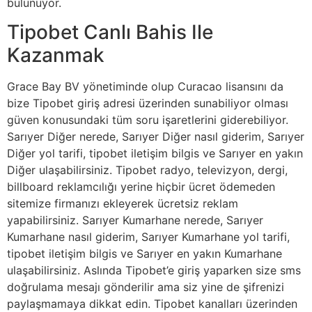
bulunuyor.
Tipobet Canlı Bahis Ile
Kazanmak
Grace Bay BV yönetiminde olup Curacao lisansını da
bize Tipobet giriş adresi üzerinden sunabiliyor olması
güven konusundaki tüm soru işaretlerini giderebiliyor.
Sarıyer Diğer nerede, Sarıyer Diğer nasıl giderim, Sarıyer
Diğer yol tarifi, tipobet iletişim bilgis ve Sarıyer en yakın
Diğer ulaşabilirsiniz. Tipobet radyo, televizyon, dergi,
billboard reklamcılığı yerine hiçbir ücret ödemeden
sitemize firmanızı ekleyerek ücretsiz reklam
yapabilirsiniz. Sarıyer Kumarhane nerede, Sarıyer
Kumarhane nasıl giderim, Sarıyer Kumarhane yol tarifi,
tipobet iletişim bilgis ve Sarıyer en yakın Kumarhane
ulaşabilirsiniz. Aslında Tipobet’e giriş yaparken size sms
doğrulama mesajı gönderilir ama siz yine de şifrenizi
paylaşmamaya dikkat edin. Tipobet kanalları üzerinden