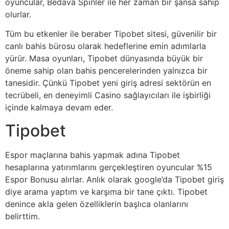
oyuncular, Bedava Spinler ile her zaman bir şansa sahip
olurlar.
Tüm bu etkenler ile beraber Tipobet sitesi, güvenilir bir
canlı bahis bürosu olarak hedeflerine emin adımlarla
yürür. Masa oyunları, Tipobet dünyasında büyük bir
öneme sahip olan bahis pencerelerinden yalnızca bir
tanesidir. Çünkü Tipobet yeni giriş adresi sektörün en
tecrübeli, en deneyimli Casino sağlayıcıları ile işbirliği
içinde kalmaya devam eder.
Tipobet
Espor maçlarına bahis yapmak adına Tipobet
hesaplarına yatırımlarını gerçekleştiren oyuncular %15
Espor Bonusu alırlar. Anlık olarak google’da Tipobet giriş
diye arama yaptım ve karşıma bir tane çıktı. Tipobet
denince akla gelen özelliklerin başlıca olanlarını
belirttim.