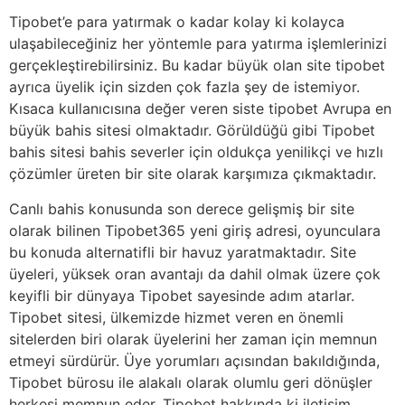
Tipobet’e para yatırmak o kadar kolay ki kolayca
ulaşabileceğiniz her yöntemle para yatırma işlemlerinizi
gerçekleştirebilirsiniz. Bu kadar büyük olan site tipobet
ayrıca üyelik için sizden çok fazla şey de istemiyor.
Kısaca kullanıcısına değer veren siste tipobet Avrupa en
büyük bahis sitesi olmaktadır. Görüldüğü gibi Tipobet
bahis sitesi bahis severler için oldukça yenilikçi ve hızlı
çözümler üreten bir site olarak karşımıza çıkmaktadır.
Canlı bahis konusunda son derece gelişmiş bir site
olarak bilinen Tipobet365 yeni giriş adresi, oyunculara
bu konuda alternatifli bir havuz yaratmaktadır. Site
üyeleri, yüksek oran avantajı da dahil olmak üzere çok
keyifli bir dünyaya Tipobet sayesinde adım atarlar.
Tipobet sitesi, ülkemizde hizmet veren en önemli
sitelerden biri olarak üyelerini her zaman için memnun
etmeyi sürdürür. Üye yorumları açısından bakıldığında,
Tipobet bürosu ile alakalı olarak olumlu geri dönüşler
herkesi memnun eder. Tipobet hakkında ki iletişim