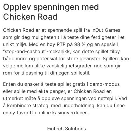
Opplev spenningen med
Chicken Road
Chicken Road er et spennende spill fra InOut Games
som gir deg muligheten til å teste dine ferdigheter i et
unikt miljø. Med en høy RTP på 98 % og en spesiell
“step-and-cashout”-mekanikk, kan dette spillet tilby
både moro og potensial for store gevinster. Spillere kan
velge mellom ulike vanskelighetsgrader, noe som gir
rom for tilpasning til din egen spillestil.
Enten du ønsker å teste spillet gratis i demo-modus
eller spille med ekte penger, er Chicken Road en
utmerket måte å oppleve spenningen ved nettspill. Ved
å kombinere strategi med underholdning, kan du finne
en ny favoritt i online kasinoverdenen.
Fintech Solutions