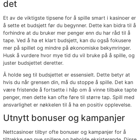
det
Et av de viktigste tipsene for å spille smart i kasinoer er
å sette et budsjett før du begynner. Dette kan bidra til å
forhindre at du bruker mer penger enn du har råd til å
tape. Ved å ha et klart budsjett, kan du også fokusere
mer på spillet og mindre på økonomiske bekymringer.
Husk å vurdere hvor mye tid du vil bruke på å spille, og
juster budsjettet deretter.
Å holde seg til budsjettet er essensielt. Dette betyr at
hvis du når grensen din, må du stoppe å spille. Det kan
være fristende å fortsette i håp om å vinne tilbake tapte
penger, men dette kan ofte føre til større tap. Spill med
ansvarlighet er nøkkelen til å ha en positiv opplevelse.
Utnytt bonuser og kampanjer
Nettcasinoer tilbyr ofte bonuser og kampanjer for å
tiltrekke seg nye spillere og beholde eksisterende. Disse