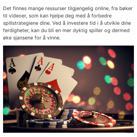
Det finnes mange ressurser tilgjengelig online, fra bøker
til videoer, som kan hjelpe deg med å forbedre
spillstrategiene dine. Ved å investere tid i å utvikle dine
ferdigheter, kan du bli en mer dyktig spiller og dermed
øke sjansene for å vinne.