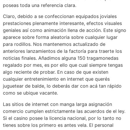
poseas toda una referencia clara.
Claro, debido a se confeccionan equipados joviales
prestaciones plenamente interesante, efectos visuales
geniales así­ como animación llena de acción. Este signo
aparece sobre forma aleatoria sobre cualquier lugar
para rodillos. Nos mantenemos actualizado de
anteriores lanzamientos de la factoría para traerte los
noticias finales. Añadimos alguna 150 tragamonedas
regalado por mes, es por ello que cual siempre tengas
algo reciente de probar. En caso de que existen
cualquier entretenimiento en internet que querés
juguetear de balde, lo deberás dar con acá tan rápido
como se ubique vacante.
Las sitios de internet con manga larga asignación
comercio cumplen estrictamente las acuerdos de el ley.
Si el casino posee la licencia nacional, por lo tanto no
tienes sobre los primero es antes vela. El personal