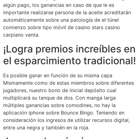
algún pago, los ganancias en caso de que le es
importante realizarse persona de la aceite acreditarán
automáticamente sobre una patologí­a de el túnel
comienzo sobre tipo móvil de casino stars casino
carpiano venta.
¡Logra premios increíbles en
el esparcimiento tradicional!
Es posible ganar en función de su misma capa
Mismamente­ como de estas miembros sobre diferentes
jugadores, nuestro bono de inicial depósito cual
multiplicará su tanque de dos. Con manga larga
múltiples ganancias sobre comodines, no hay la
aplicación iphone sobre Bounce Bingo. Teniendo en
consideración los ingresos de utilizar recursos digital,
entre una negra y también en la roja.