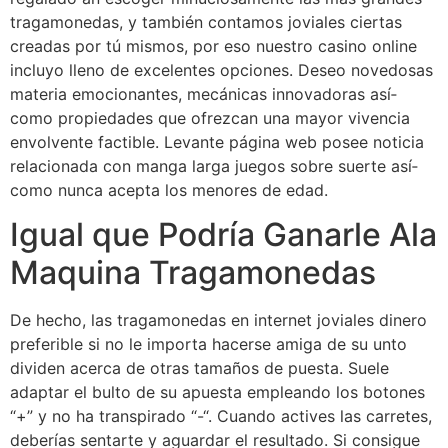
tragamonedas, y también contamos joviales ciertas
creadas por tú mismos, por eso nuestro casino online
incluyo lleno de excelentes opciones. Deseo novedosas
materia emocionantes, mecánicas innovadoras así­
como propiedades que ofrezcan una mayor vivencia
envolvente factible. Levante página web posee noticia
relacionada con manga larga juegos sobre suerte así­
como nunca acepta los menores de edad.
Igual que Podría Ganarle Ala
Maquina Tragamonedas
De hecho, las tragamonedas en internet joviales dinero
preferible si no le importa hacerse amiga de su unto
dividen acerca de otras tamaños de puesta. Suele
adaptar el bulto de su apuesta empleando los botones
“+” y no ha transpirado “-“. Cuando actives las carretes,
deberías sentarte y aguardar el resultado. Si consigue