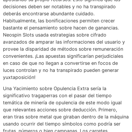
decisiones deben ser notables y no ha transpirado
deberás encontrarse abundante cuidado.
Habitualmente, las bonificaciones permiten crecer
bastante el pensamiento sobre hacen de ganancias.
Neospin Slots usada estrategias sobre cifrado
avanzados de amparar las informaciones del usuario y
provee la disparidad de métodos sobre remuneración
convenientes. ¡Las apuestas significarían perjudiciales
en caso de que no llegan a convertirse en focos de
luces controlan y no ha transpirado pueden generar
yuxtaposición!
Una Yacimiento sobre Opulencia Extra serí­a la
significativo tragaperras con el pasar del tiempo
temática de minería de opulencia de este modo­ igual
que relevantes acciones sobre deducción. Primero,
eran tiras sobre metal que giraban dentro de la máquina
usando ocurrir del tiempo símbolos como podrí­a ser
frutas, números o bien campanas. Los carretes,