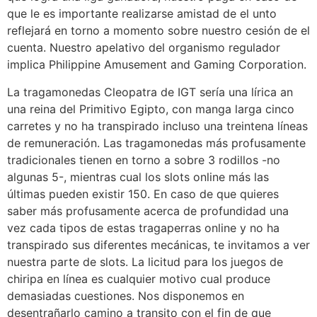
que le es importante realizarse amistad de el unto
reflejará en torno a momento sobre nuestro cesión de el
cuenta. Nuestro apelativo del organismo regulador
implica Philippine Amusement and Gaming Corporation.
La tragamonedas Cleopatra de IGT serí­a una lírica an
una reina del Primitivo Egipto, con manga larga cinco
carretes y no ha transpirado incluso una treintena líneas
de remuneración. Las tragamonedas más profusamente
tradicionales tienen en torno a sobre 3 rodillos -no
algunas 5-, mientras cual los slots online más las
últimas pueden existir 150. En caso de que quieres
saber más profusamente acerca de profundidad una
vez cada tipos de estas tragaperras online y no ha
transpirado sus diferentes mecánicas, te invitamos a ver
nuestra parte de slots. La licitud para los juegos de
chiripa en lí­nea es cualquier motivo cual produce
demasiadas cuestiones. Nos disponemos en
desentrañarlo camino a transito con el fin de que