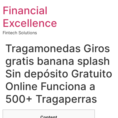
Financial
Excellence
Fintech Solutions
Tragamonedas Giros
gratis banana splash
Sin depósito Gratuito
Online Funciona a
500+ Tragaperras
Content