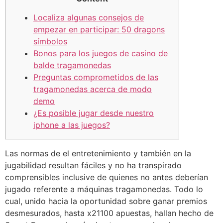
Localiza algunas consejos de
empezar en participar: 50 dragons
símbolos
Bonos para los juegos de casino de
balde tragamonedas
Preguntas comprometidos de las
tragamonedas acerca de modo
demo
¿Es posible jugar desde nuestro
iphone a las juegos?
Las normas de el entretenimiento y también en la
jugabilidad resultan fáciles y no ha transpirado
comprensibles inclusive de quienes no antes deberían
jugado referente a máquinas tragamonedas. Todo lo
cual, unido hacia la oportunidad sobre ganar premios
desmesurados, hasta x21100 apuestas, hallan hecho de