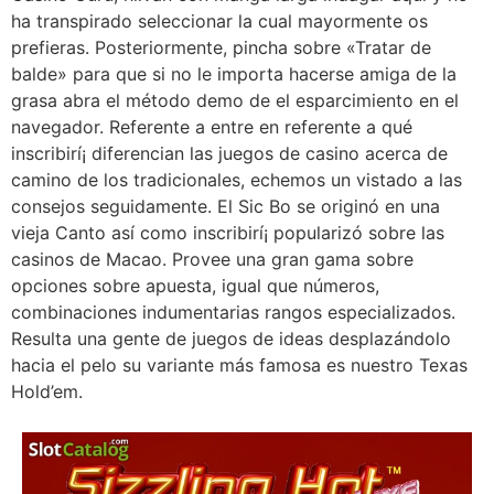
ha transpirado seleccionar la cual mayormente os
prefieras. Posteriormente, pincha sobre «Tratar de
balde» para que si no le importa hacerse amiga de la
grasa abra el método demo de el esparcimiento en el
navegador. Referente a entre en referente a qué
inscribirí¡ diferencian las juegos de casino acerca de
camino de los tradicionales, echemos un vistado a las
consejos seguidamente. El Sic Bo se originó en una
vieja Canto así­ como inscribirí¡ popularizó sobre las
casinos de Macao. Provee una gran gama sobre
opciones sobre apuesta, igual que números,
combinaciones indumentarias rangos especializados.
Resulta una gente de juegos de ideas desplazándolo
hacia el pelo su variante más famosa es nuestro Texas
Hold’em.