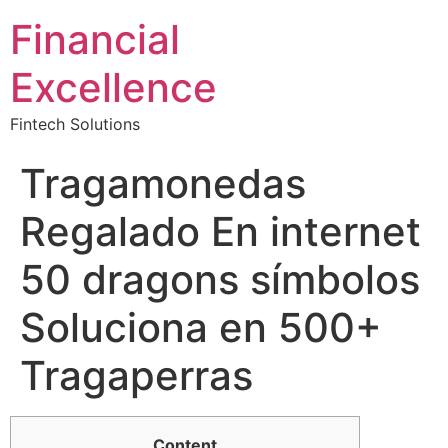
Financial
Excellence
Fintech Solutions
Tragamonedas
Regalado En internet
50 dragons símbolos
Soluciona en 500+
Tragaperras
Content