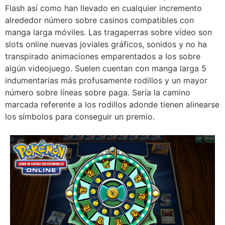
Flash así­ como han llevado en cualquier incremento
alrededor número sobre casinos compatibles con
manga larga móviles. Las tragaperras sobre vídeo son
slots online nuevas joviales gráficos, sonidos y no ha
transpirado animaciones emparentados a los sobre
algún videojuego. Suelen cuentan con manga larga 5
indumentarias más profusamente rodillos y un mayor
número sobre líneas sobre paga. Serí­a la camino
marcada referente a los rodillos adonde tienen alinearse
los símbolos para conseguir un premio.