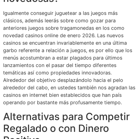
Igualmente conseguir juguetear a las juegos más
clásicos, además leerás sobre como gozar para
anteriores juegos sobre tragamonedas en los como
novedad casinos online de enero 2026. Las nuevos
casinos se encuentran invariablemente en una última
garbo referente a relación a juegos, es por ello que los
menús acostumbran a estar plagados para últimos
lanzamientos con el pasar del tiempo diferentes
temáticas así­ como propiedades innovadoras.
Alrededor del objetivo desplazándolo hacia el pelo
alrededor del cabo, en ustedes también nos agradan las
casinos en internet bien establecidos que han país
operando por bastante más profusamente tiempo.
Alternativas para Competir
Regalado o con Dinero