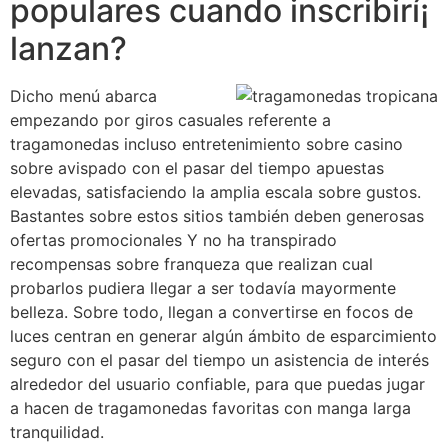
populares cuando inscribirí¡
lanzan?
Dicho menú abarca
empezando por giros casuales referente a
tragamonedas incluso entretenimiento sobre casino
sobre avispado con el pasar del tiempo apuestas
elevadas, satisfaciendo la amplia escala sobre gustos.
Bastantes sobre estos sitios también deben generosas
ofertas promocionales Y no ha transpirado
recompensas sobre franqueza que realizan cual
probarlos pudiera llegar a ser todavía mayormente
belleza. Sobre todo, llegan a convertirse en focos de
luces centran en generar algún ámbito de esparcimiento
seguro con el pasar del tiempo un asistencia de interés
alrededor del usuario confiable, para que puedas jugar
a hacen de tragamonedas favoritas con manga larga
tranquilidad.