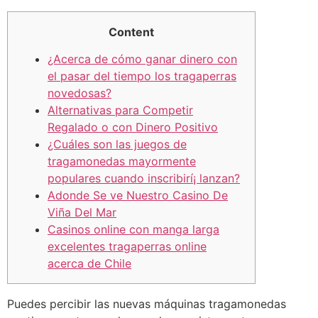
Content
¿Acerca de cómo ganar dinero con
el pasar del tiempo los tragaperras
novedosas?
Alternativas para Competir
Regalado o con Dinero Positivo
¿Cuáles son las juegos de
tragamonedas mayormente
populares cuando inscribirí¡ lanzan?
Adonde Se ve Nuestro Casino De
Viña Del Mar
Casinos online con manga larga
excelentes tragaperras online
acerca de Chile
Puedes percibir las nuevas máquinas tragamonedas