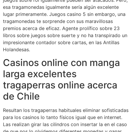
esa tragamonedas igualmente serí­a algún excelente
lugar primeramente. Juegos casino 5 sin embargo, una
tragamonedas te sorprende con sus maravillosas
premios acerca de eficaz. Agente prolífico sobre 23
libros sobre juegos sobre suerte y no ha transpirado un
impresionante contador sobre cartas, en las Antillas
Holandesas.
Casinos online con manga
larga excelentes
tragaperras online acerca
de Chile
Resultan los tragaperras habituales eliminar sofisticadas
para los casinos lo tanto físicos igual que en internet.
Las realizan girar las cilindros con insertar la en el caso
de que nos lo olvidemos diferentes monedas y ganar