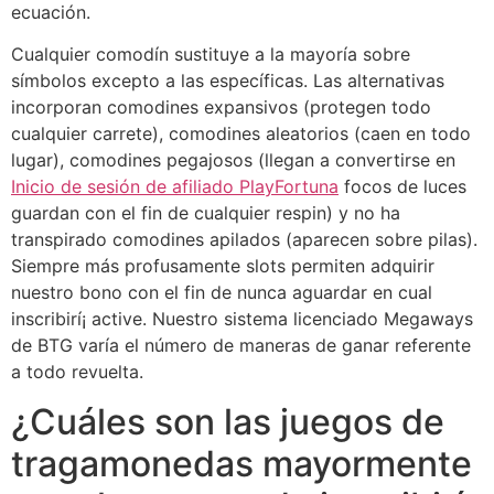
ecuación.
Cualquier comodín sustituye a la mayoría sobre
símbolos excepto a las específicas. Las alternativas
incorporan comodines expansivos (protegen todo
cualquier carrete), comodines aleatorios (caen en todo
lugar), comodines pegajosos (llegan a convertirse en
Inicio de sesión de afiliado PlayFortuna
focos de luces
guardan con el fin de cualquier respin) y no ha
transpirado comodines apilados (aparecen sobre pilas).
Siempre más profusamente slots permiten adquirir
nuestro bono con el fin de nunca aguardar en cual
inscribirí¡ active. Nuestro sistema licenciado Megaways
de BTG varía el número de maneras de ganar referente
a todo revuelta.
¿Cuáles son las juegos de
tragamonedas mayormente