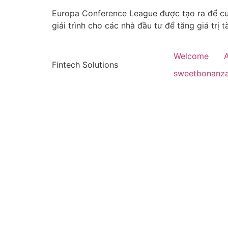
Europa Conference League được tạo ra để cu
giải trình cho các nhà đầu tư để tăng giá trị t
Welcome
Fintech Solutions
sweetbonanz