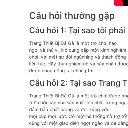
Câu hỏi thường gặp
Câu hỏi 1: Tại sao tôi phả
Trang Thiết Bị Đá Gà là một trò chơi háo
ngợi và thú vị. Nó cung cấp một kinh nghiệm g
chơi, với một sự đội ngũnhỉng và thách động
liên tục. Hãy thử nghiệm nó và hãy nhận đượ
được công cộng tại chúng tôi.
Câu hỏi 2: Tại sao Trang 
Trang Thiết Bị Đá Gà là một trò chơi được ph
triển bởi các nhà sản xuất lớn nhất trong ng
đảm bảo chất lượng và đội xứng với
mọi cúp mọi lượt. Có một hệ thống hỗ trợ tốt 
cùng với một giao diễn ngọt ngào và dễ dàng