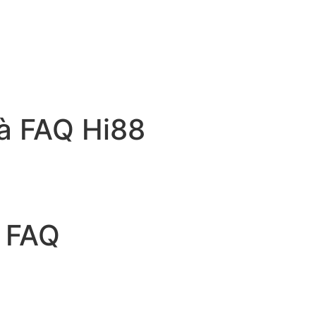
Và FAQ Hi88
à FAQ