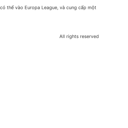
 có thể vào Europa League, và cung cấp một
All rights reserved