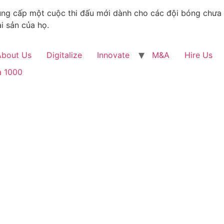
ng cấp một cuộc thi đấu mới dành cho các đội bóng chưa
ài sản của họ.
About Us
Digitalize
Innovate
M&A
Hire Us
a 1000