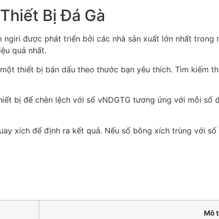
Thiết Bị Đá Gà
 ngiri được phát triển bởi các nhà sản xuất lớn nhất trong
iệu quả nhất.
 một thiết bị bán dấu theo thước bạn yêu thích. Tìm kiếm th
thiết bị để chèn lệch với số vNDGTG tương ứng với mỗi số 
uay xích để định ra kết quả. Nếu số bông xích trùng với số 
Mô 