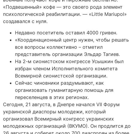
«Подвешенный» кофе — это своего рода элемент
психологической реабилитации. — «Little Mariupol»
создавался с нуля.
Недавно посетитель оставил 4000 гривен.
«Координационный центр нужен, чтобы решать
все вопросы коллективно – отметил
представитель организации Эльдар Тагиев.
На 2-м сионистском конгрессе Усышкин был
избран членом Исполнительного комитета
Всемирной сионистской организации.
Сейчас чиновники раздумывают, как
организовать гуманитарную помощь для
переселенцев в этих регионах.
Сегодня, 21 августа, в Днепре начался VII Форум
украинской диаспоры молодежи, который
организовал Всемирный конгресс украинских
молодежных организаций (ВКУМО). Он продлится до
26 августа и соберет около 700 диаспорян из более