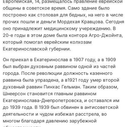
Европейская, 14, размещалось правление еврейской
общины в советское время. Само здание было
построено как столовая для бедных, на него в числе
прочих пошли и деньги Мордехая Кравцова. Сегодня
оно принадлежит медицинскому учереждению. В
20-е годы в этом доме была контора Агро-Джойнта,
который помогал еврейским колхозам
Екатеринославской губернии.
Он приехал в Екатеринослав в 1907 году, а в 1909
был выбран духовным раввином одной из частей
города. После революции должность казенного
раввина была упраздена, а в1921 году умер второй
духовный раввин Пинхас Гельман. Таким образом,
Шнеерсон становится главным раввином
Екатеринослава-Днепропетровска, и оставался им
до 1939 года. В 1939 был обвинен в антисоветской
деятельности и чудом избежал расстрела, во
многом благодаря давлению зарубежной