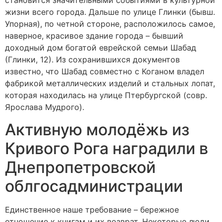
становится значительными событиями в культурной
жизни всего города. Дальше по улице Глинки (бывш.
Упорная), по четной стороне, расположилось самое,
наверное, красивое здание города – бывший
доходный дом богатой еврейской семьи Шабад
(Глинки, 12). Из сохранившихся документов
известно, что Шабад совместно с Коганом владел
фабрикой металлических изделий и стальных лопат,
которая находилась на улице Птербургской (совр.
Ярослава Мудрого).
Активную молодёжь из
Кривого Рога наградили в
Днепропетровской
облгосадминистрации
Единственное наше требование – бережное
отношение к книгам и их возврат. Некоторые люди,