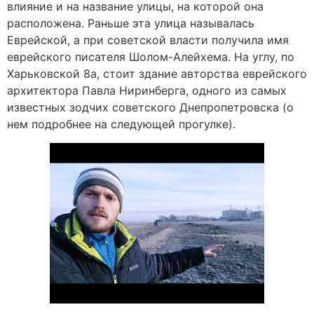
влияние и на название улицы, на которой она
расположена. Раньше эта улица называлась
Еврейской, а при советской власти получила имя
еврейского писателя Шолом-Алейхема. На углу, по
Харьковской 8а, стоит здание авторства еврейского
архитектора Павла Ниринберга, одного из самых
известных зодчих советского Днепропетровска (о
нем подробнее на следующей прогулке).