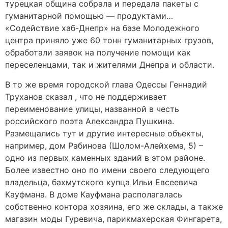
турецкая община собрала и передала пакеты с
гуманитарной помощью — продуктами…
«Содействие хаб-Днепр» на базе Молодежного
центра приняло уже 60 тонн гуманитарных грузов,
обработали заявок на получение помощи как
переселенцами, так и жителями Днепра и области.
В то же время городской глава Одессы Геннадий
Труханов сказал , что не поддерживает
переименование улицы, названной в честь
российского поэта Александра Пушкина.
Размещались тут и другие интересные объекты,
например, дом Рабинова (Шолом-Алейхема, 5) –
одно из первых каменных зданий в этом районе.
Более известно оно по имени своего следующего
владельца, бахмутского купца Ильи Евсеевича
Кауфмана. В доме Кауфмана располагалась
собственно контора хозяина, его же склады, а также
магазин моды Гуревича, парикмахерская Фингарета,