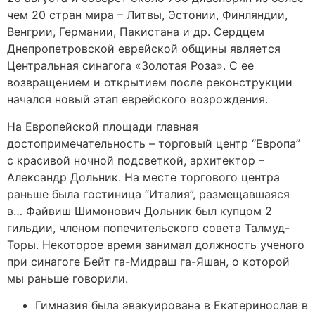
чем 20 стран мира – Литвы, Эстонии, Финляндии,
Венгрии, Германии, Пакистана и др. Сердцем
Днепропетровской еврейской общины является
Центральная синагога «Золотая Роза». С ее
возвращением и открытием после реконструкции
начался новый этап еврейского возрождения.
На Европейской площади главная
достопримечательность – торговый центр “Европа”
с красивой ночной подсветкой, архитектор –
Александр Дольник. На месте торгового центра
раньше была гостиница “Италия”, размещавшаяся
в… Файвиш Шимонович Дольник был купцом 2
гильдии, членом попечительского совета Талмуд-
Торы. Некоторое время занимал должность ученого
при синагоге Бейт га-Мидраш га-Яшан, о которой
мы раньше говорили.
Гимназия была эвакуирована в Екатеринослав в