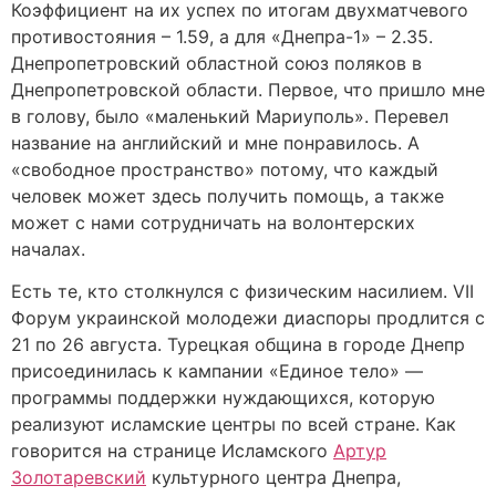
Коэффициент на их успех по итогам двухматчевого
противостояния – 1.59, а для «Днепра-1» – 2.35.
Днепропетровский областной союз поляков в
Днепропетровской области. Первое, что пришло мне
в голову, было «маленький Мариуполь». Перевел
название на английский и мне понравилось. А
«свободное пространство» потому, что каждый
человек может здесь получить помощь, а также
может с нами сотрудничать на волонтерских
началах.
Есть те, кто столкнулся с физическим насилием. VII
Форум украинской молодежи диаспоры продлится с
21 по 26 августа. Турецкая община в городе Днепр
присоединилась к кампании «Единое тело» —
программы поддержки нуждающихся, которую
реализуют исламские центры по всей стране. Как
говорится на странице Исламского
Артур
Золотаревский
культурного центра Днепра,