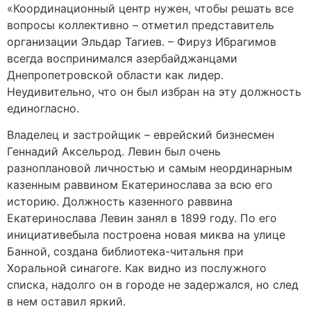
«Координационный центр нужен, чтобы решать все
вопросы коллективно – отметил представитель
организации Эльдар Тагиев. – Фируз Ибрагимов
всегда воспринимался азербайджанцами
Днепропетровской области как лидер.
Неудивительно, что он был избран на эту должность
единогласно.
Владелец и застройщик – еврейский бизнесмен
Геннадий Аксельрод. Левин был очень
разноплановой личностью и самым неординарным
казенным раввином Екатеринослава за всю его
историю. Должность казенного раввина
Екатеринослава Левин занял в 1899 году. По его
инициативебыла построена новая миква на улице
Банной, создана библиотека-читальня при
Хоральной синагоге. Как видно из послужного
списка, надолго он в городе не задержался, но след
в нем оставил яркий.