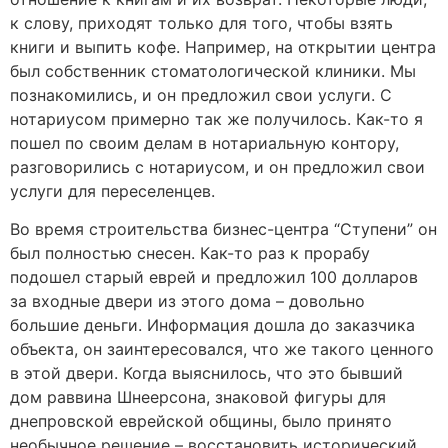
к слову, приходят только для того, чтобы взять
книги и выпить кофе. Например, на открытии центра
был собственник стоматологической клиники. Мы
познакомились, и он предложил свои услуги. С
нотариусом примерно так же получилось. Как-то я
пошел по своим делам в нотариальную контору,
разговорились с нотариусом, и он предложил свои
услуги для переселенцев.
Во время строительства бизнес-центра “Ступени” он
был полностью снесен. Как-то раз к прорабу
подошел старый еврей и предложил 100 долларов
за входные двери из этого дома – довольно
большие деньги. Информация дошла до заказчика
объекта, он заинтересовался, что же такого ценного
в этой двери. Когда выяснилось, что это бывший
дом раввина Шнеерсона, знаковой фигуры для
днепровской еврейской общины, было принято
необычное решение – восстановить исторический