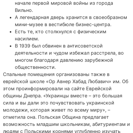
начале первой мировой войны из города
Вильно.
А легендарная дверь хранится в своеобразном
мини-музее в вестибюле бизнес-центра.
Есть те, кто столкнулся с физическим
насилием.
В 1939 был обвинен в антисоветской
деятельности и чудом избежал расстрела, во
многом благодаря давлению зарубежной
общественности.
Спальные помещения организованы также в
еврейской школе «Ор Авнер Хабад Любавич» им. Об
этом проинформировали на сайте Еврейской
общины Днепра. «Украинцы вместе – это большая
сила и вы дали это почувствовать украинской
молодежи, которая живет по всему миру», –
отметила она. Польская Община предлагает
возможность младшим школьникам, абитуриентам и
людям с Польскими корнями углубленно изучать