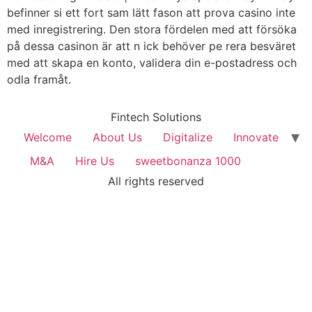
befinner si ett fort sam lätt fason att prova casino inte
med inregistrering. Den stora fördelen med att försöka
på dessa casinon är att n ick behöver pe rera besväret
med att skapa en konto, validera din e-postadress och
odla framåt.
Fintech Solutions
Welcome
About Us
Digitalize
Innovate
M&A
Hire Us
sweetbonanza 1000
All rights reserved