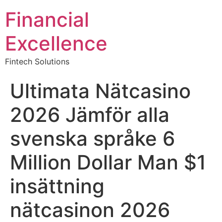
Financial
Excellence
Fintech Solutions
Ultimata Nätcasino
2026 Jämför alla
svenska språke 6
Million Dollar Man $1
insättning
nätcasinon 2026