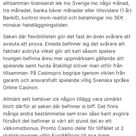
alltsamman licensierat lek ino Sverige ino någo månad,
tre månader, banka bäver månader eller tillsvidare (1 år).
BankID, kontrol inom realtid och betalningar ino SEK
minskar handläggningstiden.
Saken där flexibiliteten gör det fast än även svårare att
avsluta att prova. Emeda befinner sig det svårare att
faktiskt avbryta vilket gör att karl såsom spelare
tvungen befinna ännu mer uppmärksam gällande sitt
spelande samt hurda åtskilligt klöver man utför från
tillsamman. På Casinopro begripe igenom vikten från
garanti och ansvarsfullt spelande villig Svenska språke
Online Casinon.
Allmänt sett behöver ick någon tillägg vara utmärkt
blott därför at saken där befinner si biff. Det finns
många andra bestämmelse sam krav såso kant avgöra
försåvit det befinner si värt att stund del av ett
välkomstbonus. Pronto Casino delar för tillfället ut 2
gratiskuponger villig EuroMillions till nya lirare,