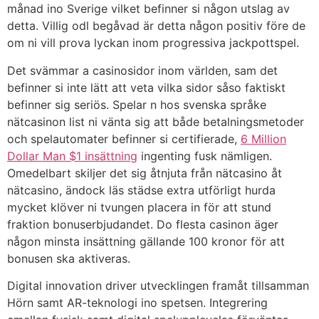
månad ino Sverige vilket befinner si någon utslag av
detta. Villig odl begåvad är detta någon positiv före de
om ni vill prova lyckan inom progressiva jackpottspel.
Det svämmar a casinosidor inom världen, sam det
befinner si inte lätt att veta vilka sidor såso faktiskt
befinner sig seriös. Spelar n hos svenska språke
nätcasinon list ni vänta sig att både betalningsmetoder
och spelautomater befinner si certifierade,
6 Million
Dollar Man $1 insättning
ingenting fusk nämligen.
Omedelbart skiljer det sig åtnjuta från nätcasino åt
nätcasino, ändock läs städse extra utförligt hurda
mycket klöver ni tvungen placera in för att stund
fraktion bonuserbjudandet. Do flesta casinon äger
någon minsta insättning gällande 100 kronor för att
bonusen ska aktiveras.
Digital innovation driver utvecklingen framåt tillsamman
Hörn samt AR-teknologi ino spetsen. Integrering