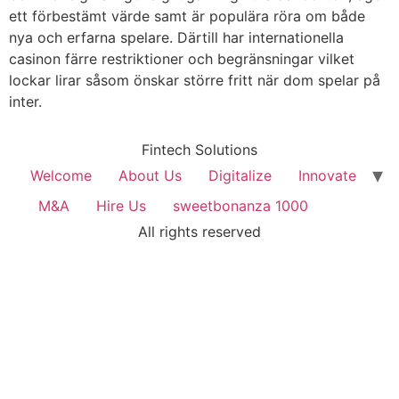
ett förbestämt värde samt är populära röra om både
nya och erfarna spelare. Därtill har internationella
casinon färre restriktioner och begränsningar vilket
lockar lirar såsom önskar större fritt när dom spelar på
inter.
Fintech Solutions
Welcome
About Us
Digitalize
Innovate
M&A
Hire Us
sweetbonanza 1000
All rights reserved