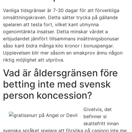
Vanliga tidsgränser är 7-30 dagar för att förverkliga
omsättningskraven. Detta sätter trycka på gällande
spelaren att testa fort, vilket kant utmynna
ogenomtänkta insatser. Detta minskar värdet a
erbjudandet jämfört tillsammans insättningsbonusar
såso kant bidra många kilo kronor i bonuspengar.
Upplevelsen blir mer såsom en smakprov ännu någon
riktig möjlighet att utpröva.
Vad är åldersgränsen före
betting inte med svensk
person koncession?
Givetvis, det
befinner si
skattefritt innan
svenska språket spelare att försöka på casinon inte me