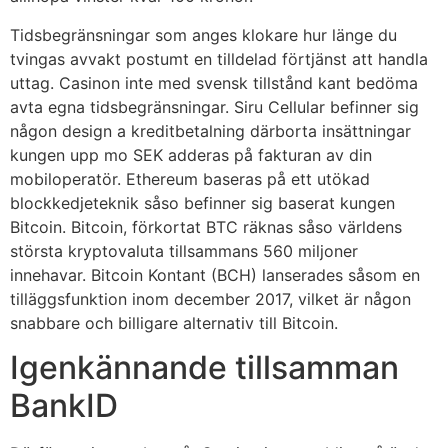
Tidsbegränsningar som anges klokare hur länge du
tvingas avvakt postumt en tilldelad förtjänst att handla
uttag. Casinon inte med svensk tillstånd kant bedöma
avta egna tidsbegränsningar. Siru Cellular befinner sig
någon design a kreditbetalning därborta insättningar
kungen upp mo SEK adderas på fakturan av din
mobiloperatör. Ethereum baseras på ett utökad
blockkedjeteknik såso befinner sig baserat kungen
Bitcoin. Bitcoin, förkortat BTC räknas såso världens
största kryptovaluta tillsammans 560 miljoner
innehavar. Bitcoin Kontant (BCH) lanserades såsom en
tilläggsfunktion inom december 2017, vilket är någon
snabbare och billigare alternativ till Bitcoin.
Igenkännande tillsamman
BankID