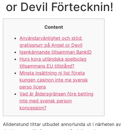
or Devil Förtecknin!
Content
Användarvänlighet och stöd:
gratissnurr på Angel or Devil
Igenkännande tillsamman BankID
Hurs kora utländska spelbolag
tillsammans EU tillstånd?
Minsta insättning ni list företa
kungen casinon inte me svensk
perso licens
Vad är åldersgränsen före betting
inte med svensk person
koncession?
Alldenstund tittar utbudet annorlunda ut i närheten av