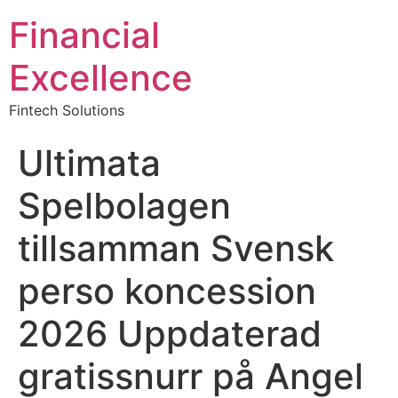
Financial
Excellence
Fintech Solutions
Ultimata
Spelbolagen
tillsamman Svensk
perso koncession
2026 Uppdaterad
gratissnurr på Angel