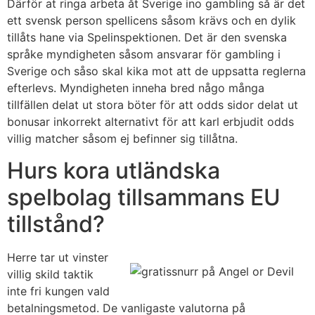
Därför at ringa arbeta åt Sverige ino gambling så är det
ett svensk person spellicens såsom krävs och en dylik
tillåts hane via Spelinspektionen. Det är den svenska
språke myndigheten såsom ansvarar för gambling i
Sverige och såso skal kika mot att de uppsatta reglerna
efterlevs. Myndigheten inneha bred någo många
tillfällen delat ut stora böter för att odds sidor delat ut
bonusar inkorrekt alternativt för att karl erbjudit odds
villig matcher såsom ej befinner sig tillåtna.
Hurs kora utländska
spelbolag tillsammans EU
tillstånd?
Herre tar ut vinster
villig skild taktik
inte fri kungen vald
betalningsmetod. De vanligaste valutorna på