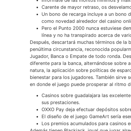
Carente de mayor retraso, os desvelamo
Un bono de recarga incluye a un bono d
como novedad alrededor del casino onli
Pero el Punto 2000 nunca estuviese dema
línea y no ha transpirado acerca de vario
Después, descartará muchas términos de la ba
penúltima circunstancia, reconocida popularme
Jugador, Banca o Empate de todo ronda. Despu
diferente para la banca, alternándose sobre 
natura, la aplicación sobre políticas de espa
bienestar para los jugadores. También sirve 
en donde el juego puede prosperar al ritmo d
Casinos sobre guadalajara las excelente
sus prestaciones.
OXXO Pay deja efectuar depósitos sobre
El diseño de el juego GameArt serí­a ese
Los premios acumulados para casinos en
Además tienen Blackjack, igual que jugar al