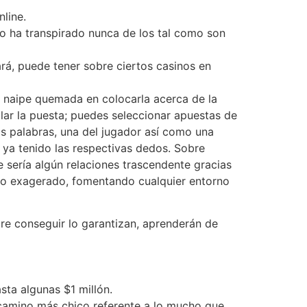
line.
o ha transpirado nunca de los tal como son
rá, puede tener sobre ciertos casinos en
n naipe quemada en colocarla acerca de la
alar la puesta; puedes seleccionar apuestas de
s palabras, una del jugador así­ como una
 ya tenido las respectivas dedos. Sobre
 serí­a algún relaciones trascendente gracias
ego exagerado, fomentando cualquier entorno
re conseguir lo garantizan, aprenderán de
ta algunas $1 millón.
 camino más chico referente a lo mucho que