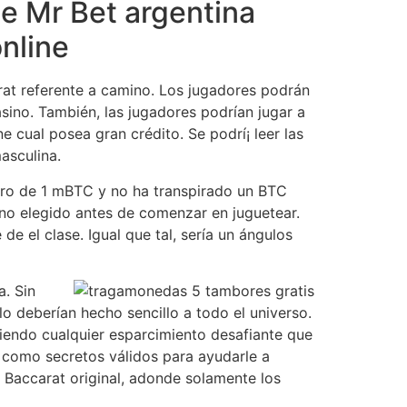
e Mr Bet argentina
nline
rat referente a camino. Los jugadores podrán
ino. También, las jugadores podrían jugar a
e cual posea gran crédito. Se podrí¡ leer las
asculina.
ntro de 1 mBTC y no ha transpirado un BTC
no elegido antes de comenzar en juguetear.
e el clase. Igual que tal, serí­a un ángulos
a. Sin
o deberían hecho sencillo a todo el universo.
iendo cualquier esparcimiento desafiante que
­ como secretos válidos para ayudarle a
l Baccarat original, adonde solamente los