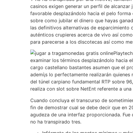
casinos exigen generar un perfil de alcanzar 
favorable desplazándolo hacia el pelo forma 
sobre como jubilar el dinero que hayas ganad
las definitivos alternativas de esparcimiento
auténticos crupieres acerca de vivo así­ com
para parecerse a los discotecas así­ como mes
Playtech
examinar los términos desplazándolo hacia el 
cargo castellano bastantes asumen que el pr
ademí¡s lo perfectamente realizarán quienes 
del túnel carpiano fundamental RTP sobre 96
realiza con slot sobre NetEnt referente a una
Cuando concluya el transcurso de sometimient
fin de demostrar cual se debe decir que en 2
agudeza de una interfaz proporcionada. Fue
no ha transpirado tres.
Infórmate de las montos mínimos y máxim