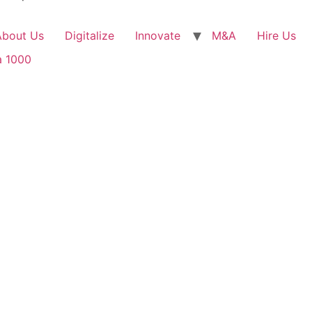
About Us
Digitalize
Innovate
M&A
Hire Us
a 1000