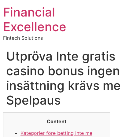
Financial
Excellence
Fintech Solutions
Utpröva Inte gratis
casino bonus ingen
insättning krävs me
Spelpaus
Content
Kategorier före betting inte me