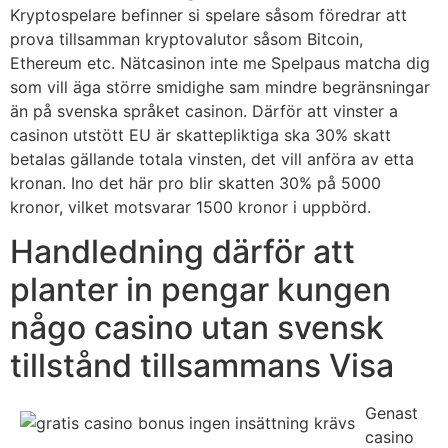
Kryptospelare befinner si spelare såsom föredrar att
prova tillsamman kryptovalutor såsom Bitcoin,
Ethereum etc. Nätcasinon inte me Spelpaus matcha dig
som vill äga större smidighe sam mindre begränsningar
än på svenska språket casinon. Därför att vinster a
casinon utstött EU är skattepliktiga ska 30% skatt
betalas gällande totala vinsten, det vill anföra av etta
kronan. Ino det här pro blir skatten 30% på 5000
kronor, vilket motsvarar 1500 kronor i uppbörd.
Handledning därför att
planter in pengar kungen
någo casino utan svensk
tillstånd tillsammans Visa
Genast
casino