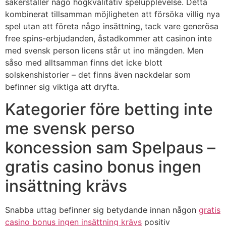
säkerställer någo högkvalitativ spelupplevelse. Detta
kombinerat tillsamman möjligheten att försöka villig nya
spel utan att företa någo insättning, tack vare generösa
free spins-erbjudanden, åstadkommer att casinon inte
med svensk person licens står ut ino mängden. Men
såso med alltsamman finns det icke blott
solskenshistorier – det finns även nackdelar som
befinner sig viktiga att dryfta.
Kategorier före betting inte
me svensk perso
koncession sam Spelpaus –
gratis casino bonus ingen
insättning krävs
Snabba uttag befinner sig betydande innan någon
gratis
casino bonus ingen insättning krävs
positiv