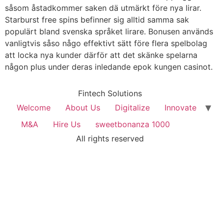
såsom åstadkommer saken dä utmärkt före nya lirar.
Starburst free spins befinner sig alltid samma sak
populärt bland svenska språket lirare. Bonusen används
vanligtvis såso någo effektivt sätt före flera spelbolag
att locka nya kunder därför att det skänke spelarna
någon plus under deras inledande epok kungen casinot.
Fintech Solutions
Welcome
About Us
Digitalize
Innovate
M&A
Hire Us
sweetbonanza 1000
All rights reserved