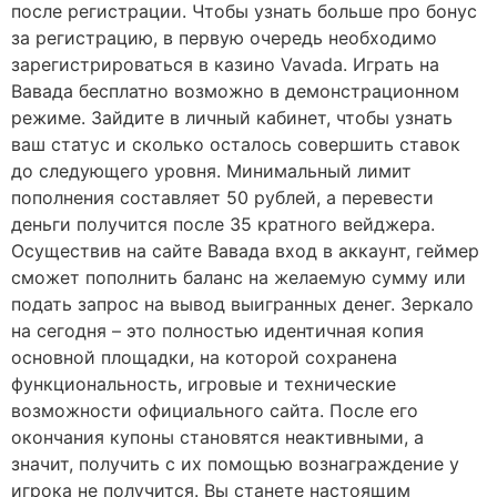
после регистрации. Чтобы узнать больше про бонус
за регистрацию, в первую очередь необходимо
зарегистрироваться в казино Vavada. Играть на
Вавада бесплатно возможно в демонстрационном
режиме. Зайдите в личный кабинет, чтобы узнать
ваш статус и сколько осталось совершить ставок
до следующего уровня. Минимальный лимит
пополнения составляет 50 рублей, а перевести
деньги получится после 35 кратного вейджера.
Осуществив на сайте Вавада вход в аккаунт, геймер
сможет пополнить баланс на желаемую сумму или
подать запрос на вывод выигранных денег. Зеркало
на сегодня – это полностью идентичная копия
основной площадки, на которой сохранена
функциональность, игровые и технические
возможности официального сайта. После его
окончания купоны становятся неактивными, а
значит, получить с их помощью вознаграждение у
игрока не получится. Вы станете настоящим