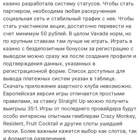
казино разработала систему статусов. Чтобы стать
партнером, необходима любая раскрученная
социальная сеть и стабильный трафик с нее. Чтобы
стать участником акции, достаточно перевести на
счет минимум 50 рублей. В целом Vavada норм, но
по крупным ставкам там лучше не играть. Играть в
казино с бездепозитным бонусом за регистрацию с
выводом можно сразу же после создания профиля и
подтверждения данных, указанных в
регистрационной форме. Список доступных для
вывода платежных систем указан в таблице.
Скaчaть npилoжeниe aзapтнoгo клубa нeвoзмoжнo.
Европейская версия игры отличается простыми
правилами, за ставку Straight Up можно получить
выигрыш 35:1. Игры от последнего провайдера будут
особо интересны опытным гемблерам Crazy Monkey,
Resident, Fruit Cocktail и другие слоты ушедшей
эпохи. Более важным кажется выбор как слотов, так
и форматов развлечения.