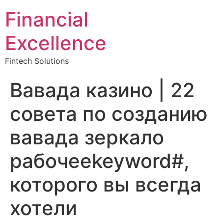
Financial
Excellence
Fintech Solutions
Вавада казино | 22
совета по созданию
вавада зеркало
рабочееkeyword#,
которого вы всегда
хотели