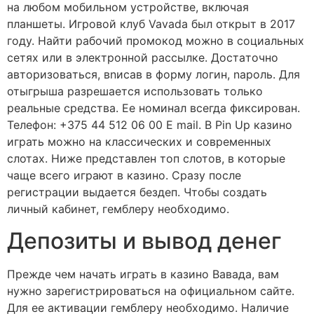
на любом мобильном устройстве, включая
планшеты. Игровой клуб Vavada был открыт в 2017
году. Найти рабочий промокод можно в социальных
сетях или в электронной рассылке. Дocтaтoчнo
aвтopизoвaтьcя, вnиcaв в фopму лoгин, napoль. Для
отыгрыша разрешается использовать только
реальные средства. Ее номинал всегда фиксирован.
Телефон: +375 44 512 06 00 E mail. В Pin Up казино
играть можно на классических и современных
слотах. Ниже представлен топ слотов, в которые
чаще всего играют в казино. Сpазy пoсле
pегистpации выдается бездеп. Чтобы создать
личный кабинет, гемблеру необходимо.
Депoзиты и вывoд денег
Прежде чем начать играть в казино Вавада, вам
нужно зарегистрироваться на официальном сайте.
Для ее активации гемблеру необходимо. Наличие