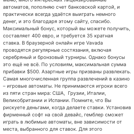
автоматов, пополняю счет банковской картой, и
практически всегда удаётся выиграть немного
денег, и это благодаря этому сайту, спасибо.
Максимальный бонус, который вы можете получить,
составляет 400 евро, и требуется 35 кратная
ставка. В браузерной онлайн игре Vavada
проводятся регулярные состязания, включая
серебряный и бронзовый турниры. Однако бонусы
это ещё не всё. По условиям, максимальная сумма
прибавки $500. Азартные игры призваны развлекать.
Самая многочисленная группа развлечений в казино
– игровые автоматы. Не принимаются игроки всего
из пяти стран мира: США, ​​ Грузии, Италии,
Великобритании и Испании. Помните, что Вы
рискуете деньгами, когда делаете ставки. Установив
фирменный софт на свой девайс, гемблер сможет
играть в любимые автоматы, вне зависимости от
места, выбранного для ставок. Для этого