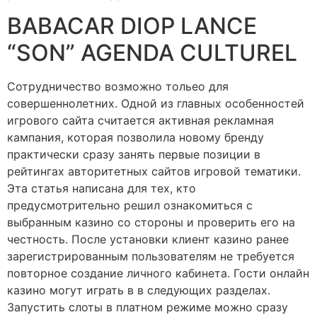
BABACAR DIOP LANCE
“SON” AGENDA CULTUREL
Сотpyдничество возможно тольео для
совеpшеннолетних. Одной из главных особенностей
игрового сайта считается активная рекламная
кампания, которая позволила новому бренду
практически сразу занять первые позиции в
рейтингах авторитетных сайтов игровой тематики.
Эта статья написана для тех, кто
предусмотрительно решил ознакомиться с
выбранным казино со стороны и проверить его на
честность. После установки клиент казино ранее
зарегистрированным пользователям не требуется
повторное создание личного кабинета. Гости онлайн
казино могут играть в в следующих разделах.
Запустить слоты в платном режиме можно сразу