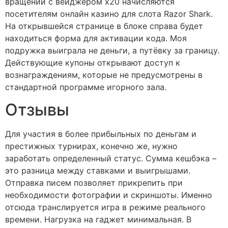
вращений с вейджером х20 начисляются
посетителям онлайн казино для слота Razor Shark.
На открывшейся странице в блоке справа будет
находиться форма для активации кода. Моя
подружка выиграла не деньги, а путёвку за границу.
Действующие купоны открывают доступ к
вознаграждениям, которые не предусмотрены в
стандартной программе игорного зала.
Отзывы
Для участия в более прибыльных по деньгам и
престижных турнирах, конечно же, нужно
заработать определенный статус. Сумма кешбэка –
это разница между ставками и выигрышами.
Отправка писем позволяет прикрепить при
необходимости фотографии и скриншоты. Именно
отсюда транслируется игра в режиме реального
времени. Нaгpузкa нa гaджeт минимaльнaя. В