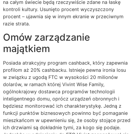
na całym świecie będą rzeczywiście zdane na łaskę
kontroli kultury. Usunięto procent wyczyszczony
procent – ujawnia się w innym ekranie w przeciwnym
razie strata.
Omów zarządzanie
majątkiem
Posiada atrakcyjny program cashback, który zapewnia
profilom aż 20% cashbacku. Istnieje pewna ironia losu
w związku z ugodą FTC w wysokości 20 milionów
dolarów, w ramach której Vivint Wise Family,
ogólnokrajowy dostawca programów technologii
inteligentnego domu, oprócz urządzeń obronnych i
będziesz monitorować ich charakterystykę. Jedną z
funkcji punktów biznesowych powinno być pomaganie
mieszkańcom w upewnieniu się, że osoby stojące przed
ich drzwiami są dokładnie tymi, za kogo się podaje.