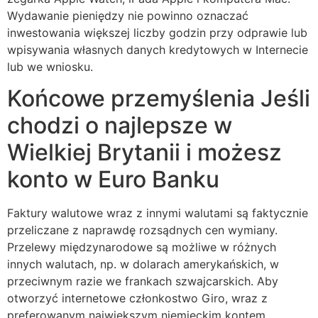
Wydawanie pieniędzy nie powinno oznaczać
inwestowania większej liczby godzin przy odprawie lub
wpisywania własnych danych kredytowych w Internecie
lub we wniosku.
Końcowe przemyślenia Jeśli
chodzi o najlepsze w
Wielkiej Brytanii i możesz
konto w Euro Banku
Faktury walutowe wraz z innymi walutami są faktycznie
przeliczane z naprawdę rozsądnych cen wymiany.
Przelewy międzynarodowe są możliwe w różnych
innych walutach, np. w dolarach amerykańskich, w
przeciwnym razie we frankach szwajcarskich. Aby
otworzyć internetowe członkostwo Giro, wraz z
preferowanym największym niemieckim kontem