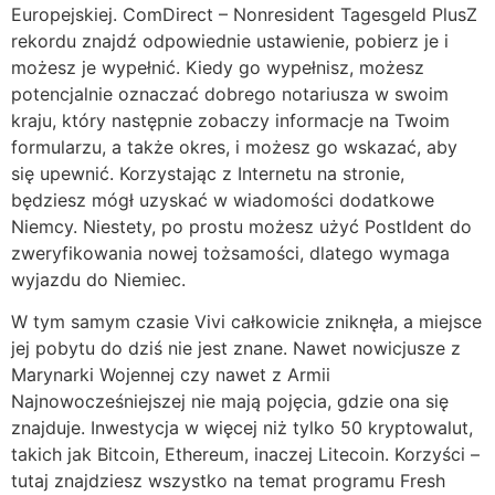
Europejskiej. ComDirect – Nonresident Tagesgeld PlusZ
rekordu znajdź odpowiednie ustawienie, pobierz je i
możesz je wypełnić. Kiedy go wypełnisz, możesz
potencjalnie oznaczać dobrego notariusza w swoim
kraju, który następnie zobaczy informacje na Twoim
formularzu, a także okres, i możesz go wskazać, aby
się upewnić. Korzystając z Internetu na stronie,
będziesz mógł uzyskać w wiadomości dodatkowe
Niemcy. Niestety, po prostu możesz użyć PostIdent do
zweryfikowania nowej tożsamości, dlatego wymaga
wyjazdu do Niemiec.
W tym samym czasie Vivi całkowicie zniknęła, a miejsce
jej pobytu do dziś nie jest znane. Nawet nowicjusze z
Marynarki Wojennej czy nawet z Armii
Najnowocześniejszej nie mają pojęcia, gdzie ona się
znajduje. Inwestycja w więcej niż tylko 50 kryptowalut,
takich jak Bitcoin, Ethereum, inaczej Litecoin. Korzyści –
tutaj znajdziesz wszystko na temat programu Fresh