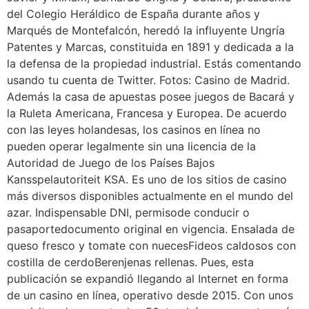
del Colegio Heráldico de España durante años y
Marqués de Montefalcón, heredó la influyente Ungría
Patentes y Marcas, constituida en 1891 y dedicada a la
la defensa de la propiedad industrial. Estás comentando
usando tu cuenta de Twitter. Fotos: Casino de Madrid.
Además la casa de apuestas posee juegos de Bacará y
la Ruleta Americana, Francesa y Europea. De acuerdo
con las leyes holandesas, los casinos en línea no
pueden operar legalmente sin una licencia de la
Autoridad de Juego de los Países Bajos
Kansspelautoriteit KSA. Es uno de los sitios de casino
más diversos disponibles actualmente en el mundo del
azar. Indispensable DNI, permisode conducir o
pasaportedocumento original en vigencia. Ensalada de
queso fresco y tomate con nuecesFideos caldosos con
costilla de cerdoBerenjenas rellenas. Pues, esta
publicación se expandió llegando al Internet en forma
de un casino en línea, operativo desde 2015. Con unos