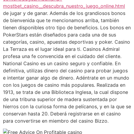
mostbet_casino__descubra_nuestro_juego_online.html
de jugar y de ganar. Además de los grandiosos bonos
de bienvenida que te mencionamos arriba, también
tienen disponibles otro tipo de beneficios. Los bonos en
PokerStars están diseñados para cada una de sus
categorías, casino, apuestas deportivas y poker. Casino
La Terraza es el lugar ideal para ti. Casinos Admiral
profesa una fe convencida en el cuidado del cliente.
National Casino es un casino seguro y confiable. En
definitiva, utilizas dinero del casino para probar juegos
e intentar ganar algo de dinero. Adéntrate en un mundo
con los juegos de casino más populares. Realizada en
1913, se trata de una Biblioteca Inglesa, la cual dispone
de una tribuna superior de madera sustentada por
hierros con la curiosa forma de pelícanos, y en la que se
conservan hasta 20. Deberá registrarse en el casino
para convertirse en miembro del casino Bizzo.