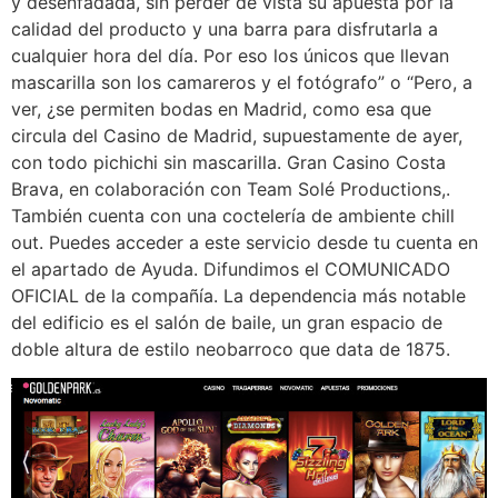
y desenfadada, sin perder de vista su apuesta por la
calidad del producto y una barra para disfrutarla a
cualquier hora del día. Por eso los únicos que llevan
mascarilla son los camareros y el fotógrafo” o “Pero, a
ver, ¿se permiten bodas en Madrid, como esa que
circula del Casino de Madrid, supuestamente de ayer,
con todo pichichi sin mascarilla. Gran Casino Costa
Brava, en colaboración con Team Solé Productions,.
También cuenta con una coctelería de ambiente chill
out. Puedes acceder a este servicio desde tu cuenta en
el apartado de Ayuda. Difundimos el COMUNICADO
OFICIAL de la compañía. La dependencia más notable
del edificio es el salón de baile, un gran espacio de
doble altura de estilo neobarroco que data de 1875.