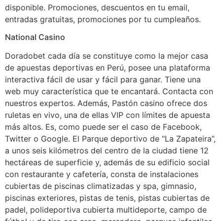
disponible. Promociones, descuentos en tu email,
entradas gratuitas, promociones por tu cumpleaños.
National Casino
Doradobet cada día se constituye como la mejor casa
de apuestas deportivas en Perú, posee una plataforma
interactiva fácil de usar y fácil para ganar. Tiene una
web muy característica que te encantará. Contacta con
nuestros expertos. Además, Pastón casino ofrece dos
ruletas en vivo, una de ellas VIP con límites de apuesta
más altos. Es, como puede ser el caso de Facebook,
Twitter o Google. El Parque deportivo de “La Zapateira”,
a unos seis kilómetros del centro de la ciudad tiene 12
hectáreas de superficie y, además de su edificio social
con restaurante y cafetería, consta de instalaciones
cubiertas de piscinas climatizadas y spa, gimnasio,
piscinas exteriores, pistas de tenis, pistas cubiertas de
padel, polideportiva cubierta multideporte, campo de