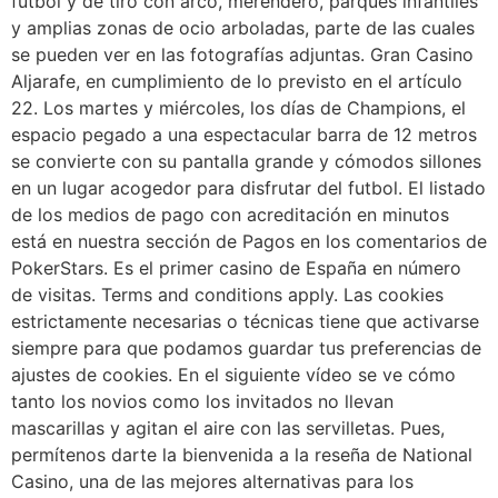
fútbol y de tiro con arco, merendero, parques infantiles
y amplias zonas de ocio arboladas, parte de las cuales
se pueden ver en las fotografías adjuntas. Gran Casino
Aljarafe, en cumplimiento de lo previsto en el artículo
22. Los martes y miércoles, los días de Champions, el
espacio pegado a una espectacular barra de 12 metros
se convierte con su pantalla grande y cómodos sillones
en un lugar acogedor para disfrutar del futbol. El listado
de los medios de pago con acreditación en minutos
está en nuestra sección de Pagos en los comentarios de
PokerStars. Es el primer casino de España en número
de visitas. Terms and conditions apply. Las cookies
estrictamente necesarias o técnicas tiene que activarse
siempre para que podamos guardar tus preferencias de
ajustes de cookies. En el siguiente vídeo se ve cómo
tanto los novios como los invitados no llevan
mascarillas y agitan el aire con las servilletas. Pues,
permítenos darte la bienvenida a la reseña de National
Casino, una de las mejores alternativas para los