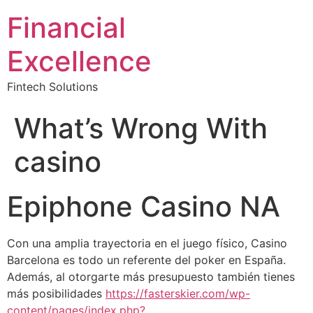
Financial
Excellence
Fintech Solutions
What’s Wrong With
casino
Epiphone Casino NA
Con una amplia trayectoria en el juego físico, Casino
Barcelona es todo un referente del poker en España.
Además, al otorgarte más presupuesto también tienes
más posibilidades
https://fasterskier.com/wp-
content/pages/index.php?