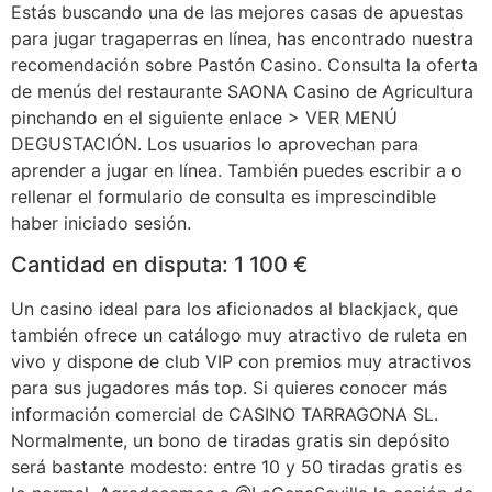
Estás buscando una de las mejores casas de apuestas
para jugar tragaperras en línea, has encontrado nuestra
recomendación sobre Pastón Casino. Consulta la oferta
de menús del restaurante SAONA Casino de Agricultura
pinchando en el siguiente enlace > VER MENÚ
DEGUSTACIÓN. Los usuarios lo aprovechan para
aprender a jugar en línea. También puedes escribir a o
rellenar el formulario de consulta es imprescindible
haber iniciado sesión.
Cantidad en disputa: 1 100 €
Un casino ideal para los aficionados al blackjack, que
también ofrece un catálogo muy atractivo de ruleta en
vivo y dispone de club VIP con premios muy atractivos
para sus jugadores más top. Si quieres conocer más
información comercial de CASINO TARRAGONA SL.
Normalmente, un bono de tiradas gratis sin depósito
será bastante modesto: entre 10 y 50 tiradas gratis es