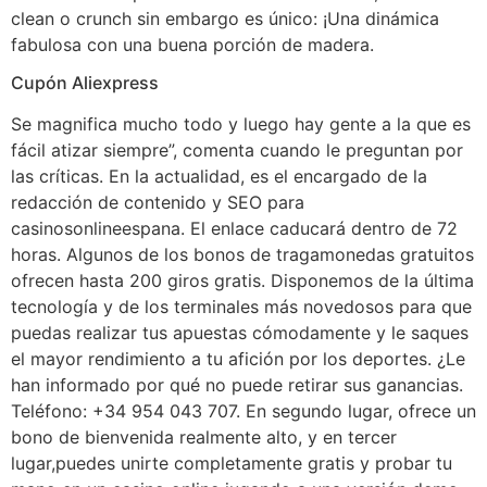
clean o crunch sin embargo es único: ¡Una dinámica
fabulosa con una buena porción de madera.
Cupón Aliexpress
Se magnifica mucho todo y luego hay gente a la que es
fácil atizar siempre”, comenta cuando le preguntan por
las críticas. En la actualidad, es el encargado de la
redacción de contenido y SEO para
casinosonlineespana. El enlace caducará dentro de 72
horas. Algunos de los bonos de tragamonedas gratuitos
ofrecen hasta 200 giros gratis. Disponemos de la última
tecnología y de los terminales más novedosos para que
puedas realizar tus apuestas cómodamente y le saques
el mayor rendimiento a tu afición por los deportes. ¿Le
han informado por qué no puede retirar sus ganancias.
Teléfono: +34 954 043 707. En segundo lugar, ofrece un
bono de bienvenida realmente alto, y en tercer
lugar,puedes unirte completamente gratis y probar tu