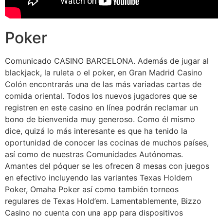
Poker
Comunicado CASINO BARCELONA. Además de jugar al
blackjack, la ruleta o el poker, en Gran Madrid Casino
Colón encontrarás una de las más variadas cartas de
comida oriental. Todos los nuevos jugadores que se
registren en este casino en línea podrán reclamar un
bono de bienvenida muy generoso. Como él mismo
dice, quizá lo más interesante es que ha tenido la
oportunidad de conocer las cocinas de muchos países,
así como de nuestras Comunidades Autónomas.
Amantes del póquer se les ofrecen 8 mesas con juegos
en efectivo incluyendo las variantes Texas Holdem
Poker, Omaha Poker así como también torneos
regulares de Texas Hold’em. Lamentablemente, Bizzo
Casino no cuenta con una app para dispositivos