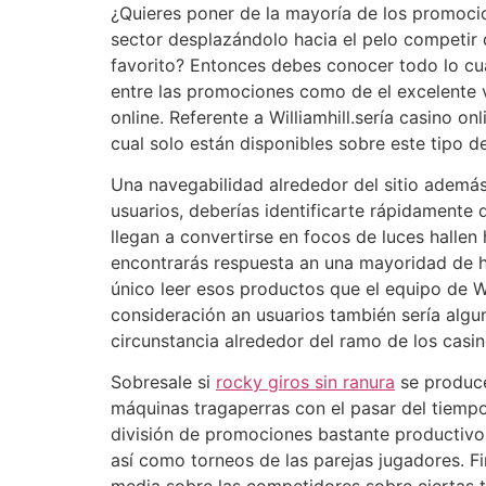
¿Quieres poner de la mayorí­a de los promo
sector desplazándolo hacia el pelo competir 
favorito? Entonces debes conocer todo lo cual
entre las promociones como de el excelente 
online. Referente a Williamhill.serí­a casino o
cual solo están disponibles sobre este tipo de
Una navegabilidad alrededor del sitio ademá
usuarios, deberías identificarte rápidamente
llegan a convertirse en focos de luces hallen 
encontrarás respuesta an una mayoridad de 
único leer esos productos que el equipo de Wi
consideración an usuarios también serí­a alg
circunstancia alrededor del ramo de los casin
Sobresale si
rocky giros sin ranura
se produce
máquinas tragaperras con el pasar del tiempo
división de promociones bastante productivo
así­ como torneos de las parejas jugadores. 