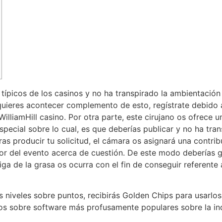
ípicos de los casinos y no ha transpirado la ambientación
quieres acontecer complemento de esto, regístrate debido 
lliamHill casino. Por otra parte, este cirujano os ofrece 
special sobre lo cual, es que deberías publicar y no ha tra
as producir tu solicitud, el cámara os asignará una contrib
 del evento acerca de cuestión. De este modo deberías gen
iga de la grasa os ocurra con el fin de conseguir referent
s niveles sobre puntos, recibirás Golden Chips para usarlos
os sobre software más profusamente populares sobre la ind