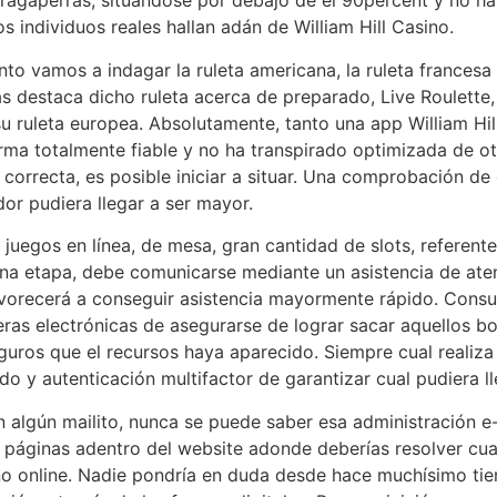
ragaperras, situándose por debajo de el 90percent y no ha
s individuos reales hallan adán de William Hill Casino.
to vamos a indagar la ruleta americana, la ruleta francesa 
as destaca dicho ruleta acerca de preparado, Live Roulette
 ruleta europea. Absolutamente, tanto una app William Hill
forma totalmente fiable y no ha transpirado optimizada de o
correcta, es posible iniciar a situar. Una comprobación de 
dor pudiera llegar a ser mayor.
juegos en línea, de mesa, gran cantidad de slots, referent
na etapa, debe comunicarse mediante un asistencia de atenc
vorecerá a conseguir asistencia mayormente rápido. Consul
teras electrónicas de asegurarse de lograr sacar aquellos bo
seguros que el recursos haya aparecido. Siempre cual realiza
o y autenticación multifactor de garantizar cual pudiera l
 algún mailito, nunca se puede saber esa administración e
s páginas adentro del website adonde deberías resolver cu
 online. Nadie pondrí­a en duda desde hace muchísimo tiem