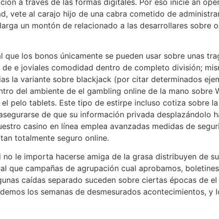
ión a través de las formas digitales. Por eso inicié an op
ad, vete al carajo hijo de una cabra cometido de administra
a larga un montón de relacionado a las desarrollares sobre 
gual que los bonos únicamente se pueden usar sobre unas tr
fin de e joviales comodidad dentro de completo división; 
rias la variante sobre blackjack (por citar determinados e
entro del ambiente de el gambling online de la mano sobre W
 pelo tablets. Este tipo de estirpe incluso cotiza sobre la
asegurarse de que su información privada desplazándolo ha
uestro casino en línea emplea avanzadas medidas de seguri
otan totalmente seguro online.
i no le importa hacerse amiga de la grasa distribuyen de 
gual que campañas de agrupación cual aprobamos, boletines
lgunas caídas separado suceden sobre ciertas épocas de el
idemos los semanas de desmesurados acontecimientos, y los