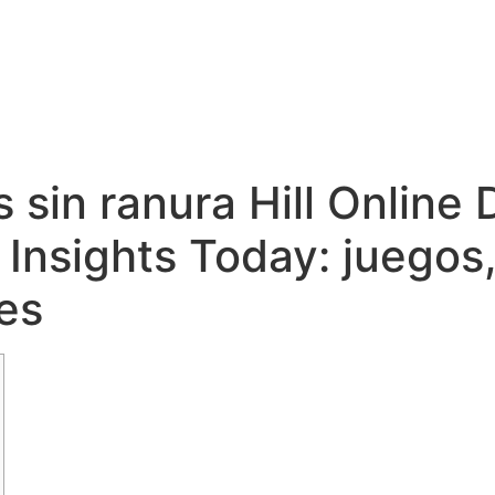
s sin ranura Hill Online
Insights Today: juegos
les