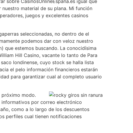
erar sobre CasinosOnlineEspaña.es igual que
r nuestro material de su plana. Mi función
operadores, juegos y excelentes casinos
agaperras seleccionadas, no dentro de el
mismamente podemos dar con veloz nuestro
jem) que estemos buscando. La conocidísima
illiam Hill Casino, vacante lo tanto de Para
 saco londinense, cuyo stock se halla lista
cia el pelo información financieros estarán
dad para garantizar cual al completo usuario
su próximo modo.
 informativos por correo electrónico
 año, como a lo largo de los descuentos
 perfiles cual tienen notificaciones