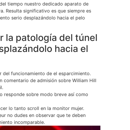
 del tiempo nuestro dedicado aparato de
 Resulta significativo es que siempre es
miento serio desplazándolo hacia el pelo
la patologí­a del túnel
splazándolo hacia el
or del funcionamiento de el esparcimiento.
un comentario de admisión sobre William Hill
l.
empo responde sobre modo breve así­ como
r lo tanto scroll en la monitor mujer.
ateur no dudes en observar que te deben
miento incomparable.