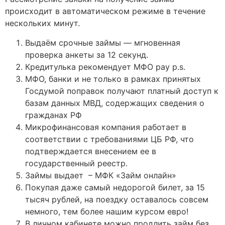
происходит в автоматическом режиме в течение
нескольких минут.
Выдаём срочные займы — мгновенная
проверка анкеты за 12 секунд.
Кредитулька рекомендует МФО pay p.s.
МФО, банки и не только в рамках принятых
Госдумой поправок получают платный доступ к
базам данных МВД, содержащих сведения о
гражданах РФ
Микрофинансовая компания работает в
соответствии с требованиями ЦБ РФ, что
подтверждается внесением ее в
государственный реестр.
Займы выдает – МФК «Займ онлайн»
Покупая даже самый недорогой билет, за 15
тысяч рублей, на поездку оставалось совсем
немного, тем более нашим курсом евро!
В личном кабинете можно продлить займ без