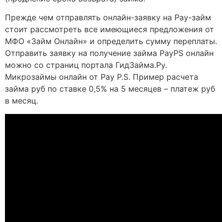
Прежде чем отправлять онлайн-заявку на Pay-займ
стоит рассмотреть все имеющиеся предложения от
МФО «Займ Онлайн» и определить сумму переплаты.
Отправить заявку на получение займа PayPS онлайн
можно со страниц портала ГидЗайма.Ру.
Микрозаймы онлайн от Pay P.S. Пример расчета
займа руб по ставке 0,5% на 5 месяцев – платеж руб
в месяц.