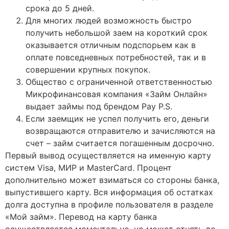
срока до 5 дней.
Для многих людей возможность быстро
получить небольшой заем на короткий срок
оказывается отличным подспорьем как в
оплате повседневных потребностей, так и в
совершении крупных покупок.
Общество с ограниченной ответственностью
Микрофинансовая компания «Займ Онлайн»
выдает займы под брендом Pay P.S.
Если заемщик не успел получить его, деньги
возвращаются отправителю и зачисляются на
счет – займ считается погашенным досрочно.
Первый вывод осуществляется на именную карту
систем Visa, МИР и MasterCard. Процент
дополнительно может взиматься со стороны банка,
выпустившего карту. Вся информация об остатках
долга доступна в профиле пользователя в разделе
«Мой займ». Перевод на карту банка
осуществляется моментально, но может отнять до