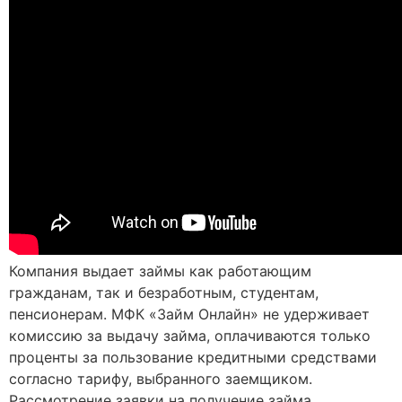
Компания выдает займы как работающим
гражданам, так и безработным, студентам,
пенсионерам. МФК «Займ Онлайн» не удерживает
комиссию за выдачу займа, оплачиваются только
проценты за пользование кредитными средствами
согласно тарифу, выбранного заемщиком.
Рассмотрение заявки на получение займа