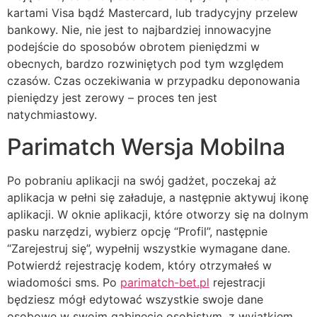
kartami Visa bądź Mastercard, lub tradycyjny przelew
bankowy. Nie, nie jest to najbardziej innowacyjne
podejście do sposobów obrotem pieniędzmi w
obecnych, bardzo rozwiniętych pod tym względem
czasów. Czas oczekiwania w przypadku deponowania
pieniędzy jest zerowy – proces ten jest
natychmiastowy.
Parimatch Wersja Mobilna
Po pobraniu aplikacji na swój gadżet, poczekaj aż
aplikacja w pełni się załaduje, a następnie aktywuj ikonę
aplikacji. W oknie aplikacji, które otworzy się na dolnym
pasku narzędzi, wybierz opcję “Profil”, następnie
“Zarejestruj się”, wypełnij wszystkie wymagane dane.
Potwierdź rejestrację kodem, który otrzymałeś w
wiadomości sms. Po
parimatch-bet.pl
rejestracji
będziesz mógł edytować wszystkie swoje dane
osobowe w swoim gabinecie osobistym, z wyjątkiem