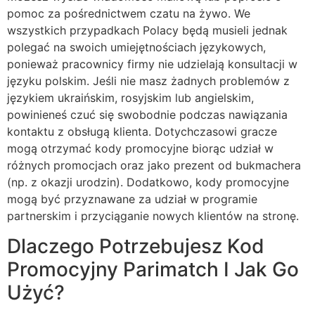
pomoc za pośrednictwem czatu na żywo. We
wszystkich przypadkach Polacy będą musieli jednak
polegać na swoich umiejętnościach językowych,
ponieważ pracownicy firmy nie udzielają konsultacji w
języku polskim. Jeśli nie masz żadnych problemów z
językiem ukraińskim, rosyjskim lub angielskim,
powinieneś czuć się swobodnie podczas nawiązania
kontaktu z obsługą klienta. Dotychczasowi gracze
mogą otrzymać kody promocyjne biorąc udział w
różnych promocjach oraz jako prezent od bukmachera
(np. z okazji urodzin). Dodatkowo, kody promocyjne
mogą być przyznawane za udział w programie
partnerskim i przyciąganie nowych klientów na stronę.
Dlaczego Potrzebujesz Kod
Promocyjny Parimatch I Jak Go
Użyć?