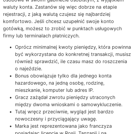
waluty konta. Zastanów się więc dobrze na etapie
rejestracji, z jaką walutą czujesz się najbardziej
komfortowo. Jeśli chcesz uzupełnić swoje konto
gotówką, możesz to zrobić w punktach usługowych
firmy lub terminalach płatniczych.
Oprócz minimalnej kwoty pieniędzy, która powinna
być wykorzystana do konkretnej transakcji, musisz
również sprawdzić, ile czasu masz do roszczenia
o najeździe.
Bonus obowiązuje tylko dla jednego konta
hazardowego, na jedną osobę, rodzinę,
mieszkanie, komputer lub adres IP.
Gracz zażądał zwrotu pieniędzy utraconych
między dwoma wnioskami o samowykluczenie.
Tutaj wręcz przeciwnie, wygląd jest bardzo
nowoczesny i przyciągający uwagę.
Marka jest reprezentowana jako franczyza
posiadając licencje w Rosji, Tanzanii i na