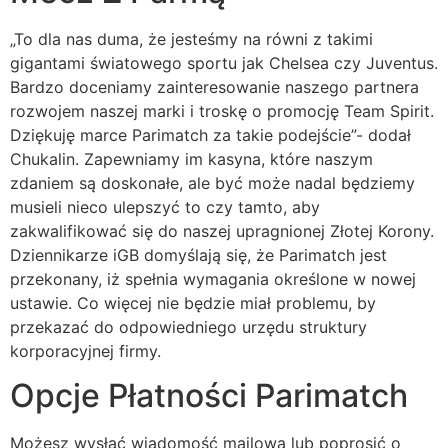
„To dla nas duma, że ​​jesteśmy na równi z takimi
gigantami światowego sportu jak Chelsea czy Juventus.
Bardzo doceniamy zainteresowanie naszego partnera
rozwojem naszej marki i troskę o promocję Team Spirit.
Dziękuję marce Parimatch za takie podejście”- dodał
Chukalin. Zapewniamy im kasyna, które naszym
zdaniem są doskonałe, ale być może nadal będziemy
musieli nieco ulepszyć to czy tamto, aby
zakwalifikować się do naszej upragnionej Złotej Korony.
Dziennikarze iGB domyślają się, że Parimatch jest
przekonany, iż spełnia wymagania określone w nowej
ustawie. Co więcej nie będzie miał problemu, by
przekazać do odpowiedniego urzędu struktury
korporacyjnej firmy.
Opcje Płatności Parimatch
Możesz wysłać wiadomość mailową lub poprosić o