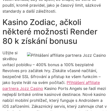
pouští, kromě pravidel, jako je časový limit, sázkové
standardy a další záležitosti.
Kasino Zodiac, ačkoli
některé možnosti Render
80 k získání bonusu
Užijte si
skvělou
uvítací pobídku – 400% bonus a 100% bezplatné
Revolves pro začátek hry. Získáte včasné načítání,
bezpečné SSL šifrování a přístup ke všem funkcím –
jako byste hráli na svém počítači.
Přihlášení affiliate
partnera Jozz Casino
Kasino Ports Angels se řadí mezi
nejlepší britské online kasinové destinace. Nové kasino
nabízí mobilní prohlížeč, který funguje s Androidem a
iOS zařízeními. Zákaznický servis, který zahrnuje chat v